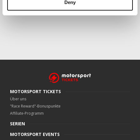
Deny
Crowe UK LLP
kann kontaktiert werden unter
motorsport.tickets@crowe.co.uk
MOTORSPORT TICKETS
Über uns
"Race Reward"-Bonuspunkte
Affiliate-Programm
SERIEN
MOTORSPORT EVENTS