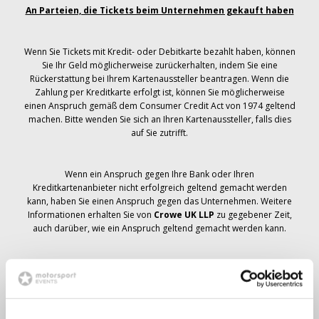
An Parteien, die Tickets beim Unternehmen gekauft haben
Wenn Sie Tickets mit Kredit- oder Debitkarte bezahlt haben, können
Sie Ihr Geld möglicherweise zurückerhalten, indem Sie eine
Rückerstattung bei Ihrem Kartenaussteller beantragen. Wenn die
Zahlung per Kreditkarte erfolgt ist, können Sie möglicherweise
einen Anspruch gemäß dem Consumer Credit Act von 1974 geltend
machen. Bitte wenden Sie sich an Ihren Kartenaussteller, falls dies
auf Sie zutrifft.
Wenn ein Anspruch gegen Ihre Bank oder Ihren
Kreditkartenanbieter nicht erfolgreich geltend gemacht werden
kann, haben Sie einen Anspruch gegen das Unternehmen. Weitere
Informationen erhalten Sie von
Crowe UK LLP
zu gegebener Zeit,
auch darüber, wie ein Anspruch geltend gemacht werden kann.
Wenn du hast
nicht
Sie haben eine Stornierungsmitteilung
bezüglich Ihrer Ticketbestellung erhalten, Ihre Buchung wurde nicht
storniert und es wird erwartet, dass Sie die von Ihnen bestellten
Tickets zu gegebener Zeit erhalten. Das Management des