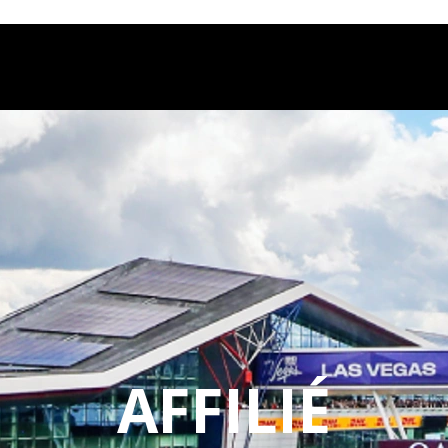
stpilot
AFFILIÉ