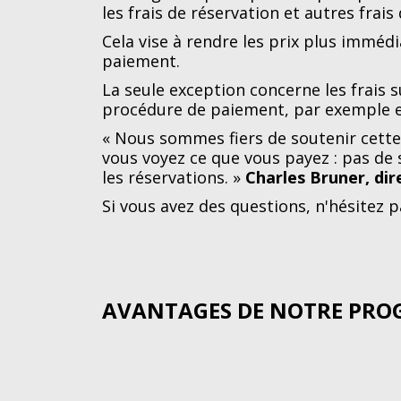
les frais de réservation et autres frai
Cela vise à rendre les prix plus imméd
paiement.
La seule exception concerne les frais s
procédure de paiement, par exemple e
« Nous sommes fiers de soutenir cette 
vous voyez ce que vous payez : pas de s
les réservations. »
Charles Bruner, di
Si vous avez des questions, n'hésitez p
AVANTAGES DE NOTRE PR