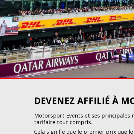
DEVENEZ AFFILIÉ À M
Motorsport Events et ses principales
tarifaire tout compris.
Cela signifie que le premier prix que le