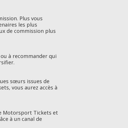
ission. Plus vous
naires les plus
aux de commission plus
e ou à recommander qui
sifier.
ques sœurs issues de
kets, vous aurez accès à
e Motorsport Tickets et
râce à un canal de