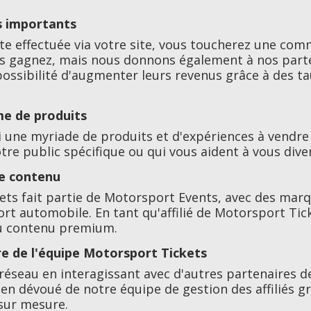
s importants
e effectuée via votre site, vous toucherez une comm
us gagnez, mais nous donnons également à nos parte
ossibilité d'augmenter leurs revenus grâce à des t
e de produits
i une myriade de produits et d'expériences à vendr
re public spécifique ou qui vous aident à vous diver
e contenu
ts fait partie de Motorsport Events, avec des mar
port automobile. En tant qu'affilié de Motorsport Tic
du contenu premium.
 de l'équipe Motorsport Tickets
réseau en interagissant avec d'autres partenaires d
ien dévoué de notre équipe de gestion des affiliés g
sur mesure.