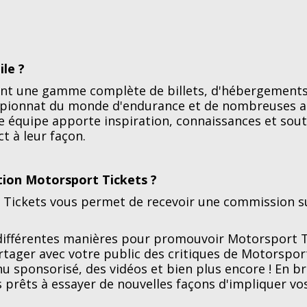
ile ?
nt une gamme complète de billets, d'hébergements, 
pionnat du monde d'endurance et de nombreuses autr
équipe apporte inspiration, connaissances et soutie
t à leur façon.
tion Motorsport Tickets ?
ickets vous permet de recevoir une commission su
différentes manières pour promouvoir Motorsport T
artager avec votre public des critiques de Motorsport
 sponsorisé, des vidéos et bien plus encore ! En b
 prêts à essayer de nouvelles façons d'impliquer vos