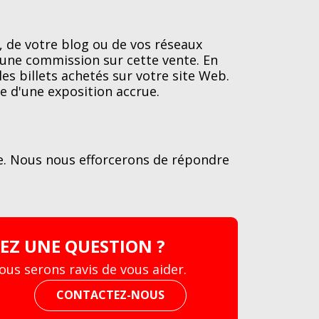
b, de votre blog ou de vos réseaux
z une commission sur cette vente. En
es billets achetés sur votre site Web.
 d'une exposition accrue.
ile. Nous nous efforcerons de répondre
VEZ UNE QUESTION ?
ous serons ravis de vous aider.
CONTACTEZ-NOUS