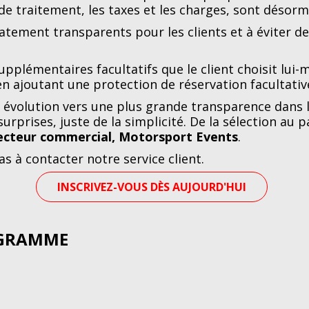
s de traitement, les taxes et les charges, sont désorm
iatement transparents pour les clients et à éviter d
upplémentaires facultatifs que le client choisit lui
n ajoutant une protection de réservation facultati
évolution vers une plus grande transparence dans la 
urprises, juste de la simplicité. De la sélection au p
recteur commercial, Motorsport Events
.
as à contacter notre service client.
INSCRIVEZ-VOUS DÈS AUJOURD'HUI
OGRAMME