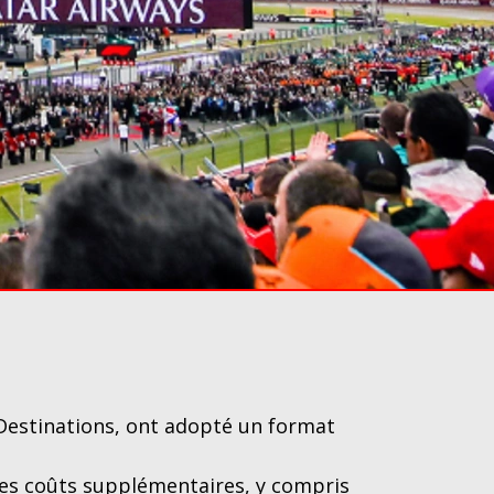
Destinations, ont adopté un format
us les coûts supplémentaires, y compris