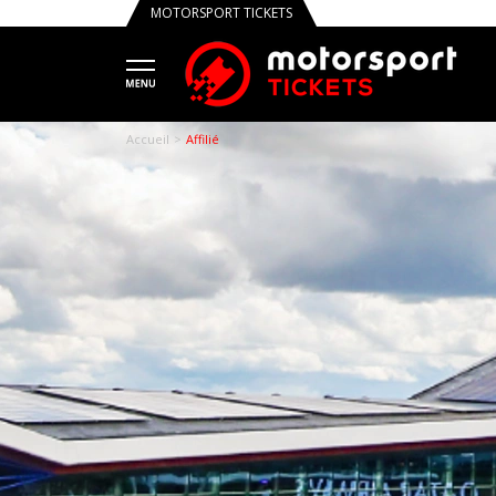
MOTORSPORT TICKETS
Tru
Accueil
Affilié