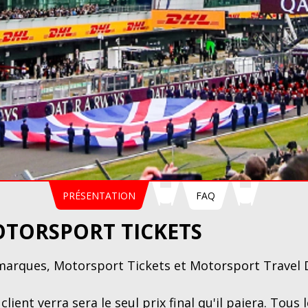
PRÉSENTATION
FAQ
OTORSPORT TICKETS
 marques, Motorsport Tickets et Motorsport Travel 
 client verra sera le seul prix final qu'il paiera. To