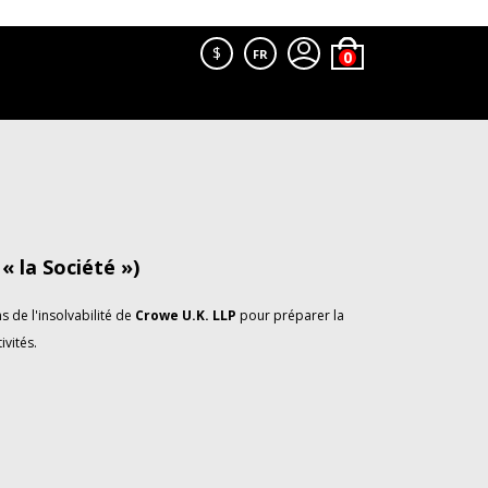
$
FR
 la Société »)
 de l'insolvabilité de
Crowe U.K. LLP
pour préparer la
ivités.