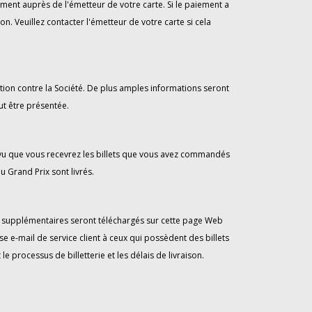
ent auprès de l'émetteur de votre carte. Si le paiement a
n. Veuillez contacter l'émetteur de votre carte si cela
tion contre la Société. De plus amples informations seront
ut être présentée.
révu que vous recevrez les billets que vous avez commandés
u Grand Prix sont livrés.
vis supplémentaires seront téléchargés sur cette page Web
e e-mail de service client à ceux qui possèdent des billets
processus de billetterie et les délais de livraison.