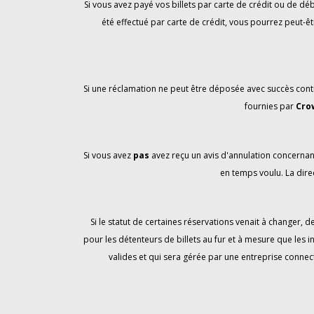
Si vous avez payé vos billets par carte de crédit ou de 
été effectué par carte de crédit, vous pourrez peut-êt
Si une réclamation ne peut être déposée avec succès contr
fournies par
Cro
Si vous avez
pas
avez reçu un avis d'annulation concernan
en temps voulu. La direc
Si le statut de certaines réservations venait à changer,
pour les détenteurs de billets au fur et à mesure que les 
valides et qui sera gérée par une entreprise connec