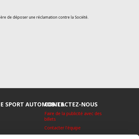
ère de déposer une réclamation contre la Société.
DE SPORT AUTOMOBILE
CONTACTEZ-NOUS
Faire de la publicité avec des
billets
Contacter l'équipe
1 rue Eton, Richmond. Surrey.