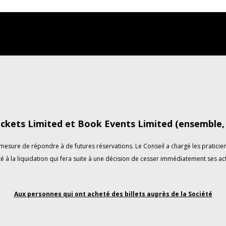
ckets Limited et Book Events Limited (ensemble, «
esure de répondre à de futures réservations. Le Conseil a chargé les praticiens
é à la liquidation qui fera suite à une décision de cesser immédiatement ses act
Aux personnes qui ont acheté des billets auprès de la Société