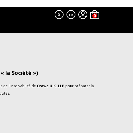
$
FR
 la Société »)
 de l'insolvabilité de
Crowe U.K. LLP
pour préparer la
ivités.