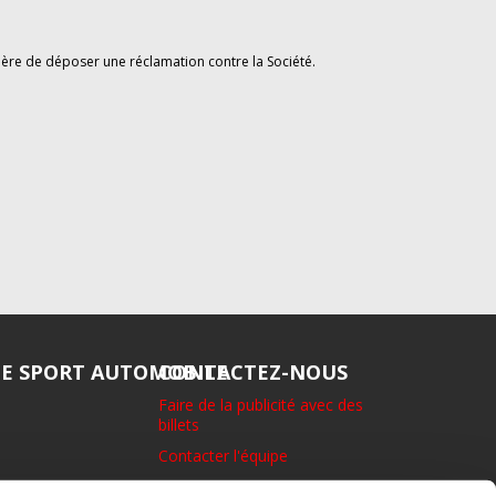
ère de déposer une réclamation contre la Société.
DE SPORT AUTOMOBILE
CONTACTEZ-NOUS
Faire de la publicité avec des
billets
Contacter l'équipe
1 rue Eton, Richmond. Surrey.