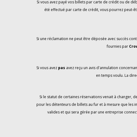
Si vous avez payé vos billets par carte de crédit ou de 
été effectué par carte de crédit, vous pourrez peut-êt
Si une réclamation ne peut être déposée avec succès contr
fournies par
Cro
Si vous avez
pas
avez reçu un avis d'annulation concernan
en temps voulu. La direc
Si le statut de certaines réservations venait à changer,
pour les détenteurs de billets au fur et à mesure que les 
valides et qui sera gérée par une entreprise connec