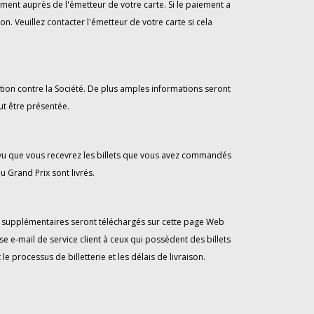
ent auprès de l'émetteur de votre carte. Si le paiement a
n. Veuillez contacter l'émetteur de votre carte si cela
tion contre la Société. De plus amples informations seront
ut être présentée.
révu que vous recevrez les billets que vous avez commandés
u Grand Prix sont livrés.
vis supplémentaires seront téléchargés sur cette page Web
e e-mail de service client à ceux qui possèdent des billets
processus de billetterie et les délais de livraison.