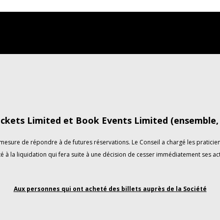
ckets Limited et Book Events Limited (ensemble, «
esure de répondre à de futures réservations. Le Conseil a chargé les praticiens
é à la liquidation qui fera suite à une décision de cesser immédiatement ses act
Aux personnes qui ont acheté des billets auprès de la Société