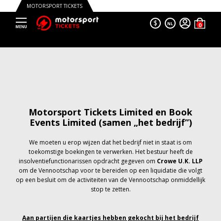
MOTORSPORT TICKETS
$
NL
Motorsport Tickets Limited en Book
Events Limited (samen „het bedrijf”)
We moeten u erop wijzen dat het bedrijf niet in staat is om
toekomstige boekingen te verwerken. Het bestuur heeft de
insolventiefunctionarissen opdracht gegeven om
Crowe U.K. LLP
om de Vennootschap voor te bereiden op een liquidatie die volgt
op een besluit om de activiteiten van de Vennootschap onmiddellijk
stop te zetten.
Aan partijen die kaartjes hebben gekocht bij het bedrijf