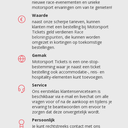
nieuwe race-evenementen en unieke
motorsport ervaringen om van te genieten!
Waarde
naast onze scherpe tarieven, kunnen
klanten met een bestelling bij Motorsport
Tickets geld verdienen
Race
beloningspunten
, die kunnen worden
omgezet in kortingen op toekomstige
bestellingen.
Gemak
Motorsport Tickets is een one-stop-
bestemming waar je naast een ticket
bestelling ook accommodatie-, reis- en
hospitality-elementen kunt toevoegen.
Service
Ons eersteklas klantenserviceteam is
beschikbaar via e-mail en livechat om alle
vragen voor of na de aankoop en tijdens je
ervaring te beantwoorden om ervoor te
zorgen dat deze onvergetelijk wordt.
Persoonlijk
Je kunt rechtstreeks contact met ons