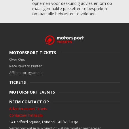
opnemen voor deskundig advies en om op
maat gemaakte pakketten te bespreken
om aan alle behoeften te voldoen.
MOTORSPORT TICKETS
Over Ons
Race Reward Punten
Affiliate-programma
TICKETS
MOTORSPORT EVENTS
NEEM CONTACT OP
Adverteren met Tickets
Contacteer het team
14 Bedford Square, London. GB- WC1B3JA
Vertel ons wat je leuk vindt of wat we moeten verbeteren