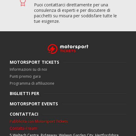
Puoi contattarci direttamente per una
consulenza di esperti e per discutere di
pacchetti su misura per soddisfare tutte le
tue esigenze.
MOTORSPORT TICKETS
Informazioni su di noi
Punti premio gara
Programma di affiliazione
BIGLIETTI PER
MOTORSPORT EVENTS
CONTATTACI
Pubblicità con Motorsport Tickets
Contatta il team
5 Weltech Centre, Ridgeway, Welwyn Garden City. Hertfordshire.