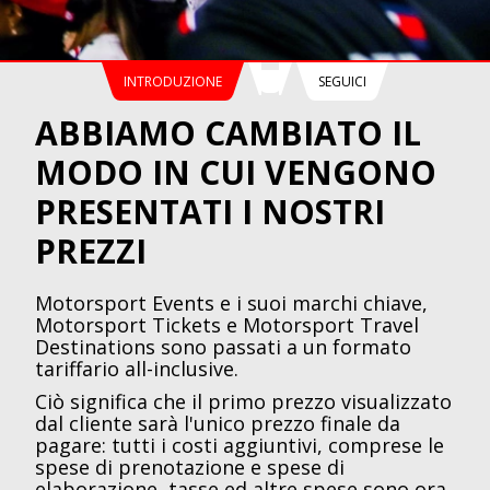
INTRODUZIONE
SEGUICI
ABBIAMO CAMBIATO IL
MODO IN CUI VENGONO
PRESENTATI I NOSTRI
PREZZI
Motorsport Events e i suoi marchi chiave,
Motorsport Tickets e Motorsport Travel
Destinations sono passati a un formato
tariffario all-inclusive.
Ciò significa che il primo prezzo visualizzato
dal cliente sarà l'unico prezzo finale da
pagare: tutti i costi aggiuntivi, comprese le
spese di prenotazione e spese di
elaborazione, tasse ed altre spese sono ora