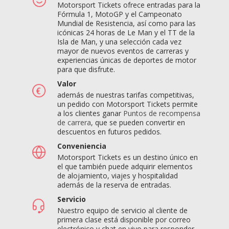
Motorsport Tickets ofrece entradas para la
Fórmula 1, MotoGP y el Campeonato
Mundial de Resistencia, así como para las
icónicas 24 horas de Le Man y el TT de la
Isla de Man, y una selección cada vez
mayor de nuevos eventos de carreras y
experiencias únicas de deportes de motor
para que disfrute.
Valor
además de nuestras tarifas competitivas,
un pedido con Motorsport Tickets permite
a los clientes ganar
Puntos de recompensa
de carrera
, que se pueden convertir en
descuentos en futuros pedidos.
Conveniencia
Motorsport Tickets es un destino único en
el que también puede adquirir elementos
de alojamiento, viajes y hospitalidad
además de la reserva de entradas.
Servicio
Nuestro equipo de servicio al cliente de
primera clase está disponible por correo
electrónico y chat en vivo para responder