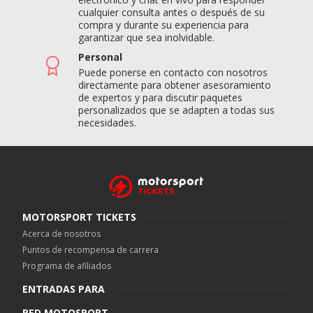
cualquier consulta antes o después de su
compra y durante su experiencia para
garantizar que sea inolvidable.
Personal
Puede ponerse en contacto con nosotros
directamente para obtener asesoramiento
de expertos y para discutir paquetes
personalizados que se adapten a todas sus
necesidades.
MOTORSPORT TICKETS
Acerca de nosotros
Puntos de recompensa de carrera
Programa de afiliados
ENTRADAS PARA
RED MOTOSPORT