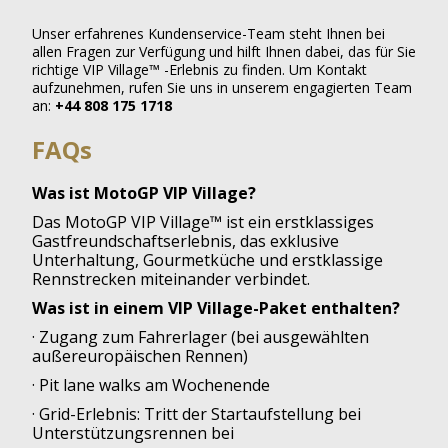
Unser erfahrenes Kundenservice-Team steht Ihnen bei
allen Fragen zur Verfügung und hilft Ihnen dabei, das für Sie
richtige VIP Village™ -Erlebnis zu finden. Um Kontakt
aufzunehmen, rufen Sie uns in unserem engagierten Team
an:
+44 808 175 1718
FAQs
Was ist MotoGP VIP Village?
Das MotoGP VIP Village™ ist ein erstklassiges
Gastfreundschaftserlebnis, das exklusive
Unterhaltung, Gourmetküche und erstklassige
Rennstrecken miteinander verbindet.
Was ist in einem VIP Village-Paket enthalten?
· Zugang zum Fahrerlager (bei ausgewählten
außereuropäischen Rennen)
· Pit lane walks am Wochenende
· Grid-Erlebnis: Tritt der Startaufstellung bei
Unterstützungsrennen bei