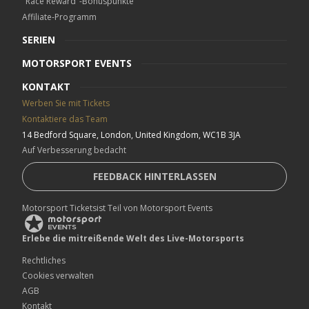
"Race Reward"-Bonuspunkte
Affiliate-Programm
SERIEN
MOTORSPORT EVENTS
KONTAKT
Werben Sie mit Tickets
Kontaktiere das Team
14 Bedford Square, London, United Kingdom, WC1B 3JA
Auf Verbesserung bedacht
FEEDBACK HINTERLASSEN
Motorsport Ticketsist Teil von Motorsport Events
Erlebe die mitreißende Welt des Live-Motorsports
Rechtliches
Cookies verwalten
AGB
Kontakt