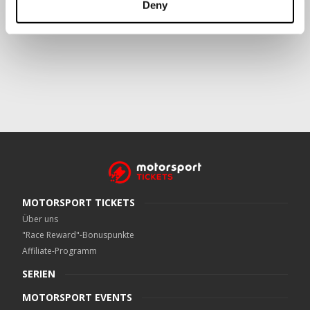
Deny
Crowe UK LLP
kann kontaktiert werden unter
motorsport.tickets@crowe.co.uk
MOTORSPORT TICKETS
Über uns
"Race Reward"-Bonuspunkte
Affiliate-Programm
SERIEN
MOTORSPORT EVENTS