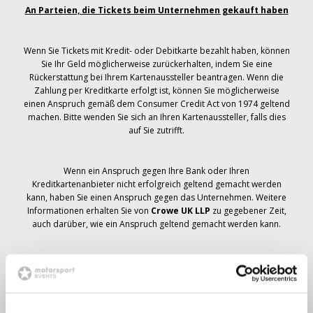
An Parteien, die Tickets beim Unternehmen gekauft haben
Wenn Sie Tickets mit Kredit- oder Debitkarte bezahlt haben, können
Sie Ihr Geld möglicherweise zurückerhalten, indem Sie eine
Rückerstattung bei Ihrem Kartenaussteller beantragen. Wenn die
Zahlung per Kreditkarte erfolgt ist, können Sie möglicherweise
einen Anspruch gemäß dem Consumer Credit Act von 1974 geltend
machen. Bitte wenden Sie sich an Ihren Kartenaussteller, falls dies
auf Sie zutrifft.
Wenn ein Anspruch gegen Ihre Bank oder Ihren
Kreditkartenanbieter nicht erfolgreich geltend gemacht werden
kann, haben Sie einen Anspruch gegen das Unternehmen. Weitere
Informationen erhalten Sie von
Crowe UK LLP
zu gegebener Zeit,
auch darüber, wie ein Anspruch geltend gemacht werden kann.
Wenn du hast
nicht
Sie haben eine Stornierungsmitteilung
bezüglich Ihrer Ticketbestellung erhalten, Ihre Buchung wurde nicht
storniert und es wird erwartet, dass Sie die von Ihnen bestellten
Tickets zu gegebener Zeit erhalten. Das Management des