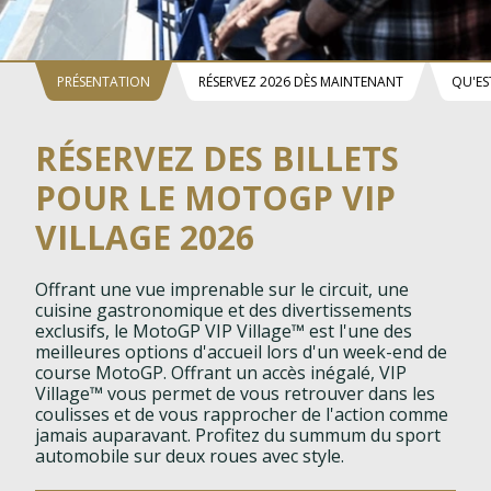
PRÉSENTATION
RÉSERVEZ 2026 DÈS MAINTENANT
QU'ES
RÉSERVEZ DES BILLETS
POUR LE MOTOGP VIP
VILLAGE 2026
Offrant une vue imprenable sur le circuit, une
cuisine gastronomique et des divertissements
exclusifs, le MotoGP VIP Village™ est l'une des
meilleures options d'accueil lors d'un week-end de
course MotoGP. Offrant un accès inégalé, VIP
Village™ vous permet de vous retrouver dans les
coulisses et de vous rapprocher de l'action comme
jamais auparavant. Profitez du summum du sport
automobile sur deux roues avec style.