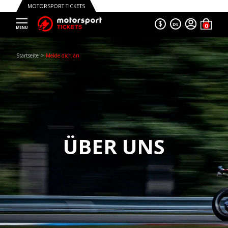
MOTORSPORT TICKETS
$
DE
Trustpilot
Startseite
Melde dich an
ÜBER UNS