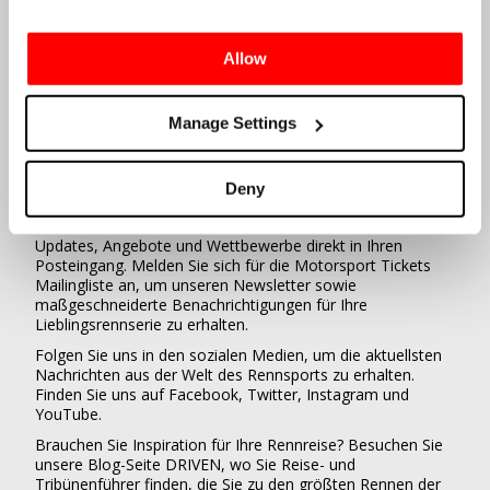
aktuellsten Informationen verfügt, und
einen erstklassigen Kundenservice zu
bieten, damit Sie sich bei jedem Schritt
Allow
Ihrer Rennreise unterstützt fühlen.
Manage Settings
FOLGE UNS, UM AUF DEM
LAUFENDEN ZU BLEIBEN
Deny
Erhalten Sie die neuesten Rennnachrichten, Ticket-
Updates, Angebote und Wettbewerbe direkt in Ihren
Posteingang. Melden Sie sich für die Motorsport Tickets
Mailingliste an, um unseren Newsletter sowie
maßgeschneiderte Benachrichtigungen für Ihre
Lieblingsrennserie zu erhalten.
Folgen Sie uns in den sozialen Medien, um die aktuellsten
Nachrichten aus der Welt des Rennsports zu erhalten.
Finden Sie uns auf Facebook, Twitter, Instagram und
YouTube.
Brauchen Sie Inspiration für Ihre Rennreise? Besuchen Sie
unsere Blog-Seite DRIVEN, wo Sie Reise- und
Tribünenführer finden, die Sie zu den größten Rennen der