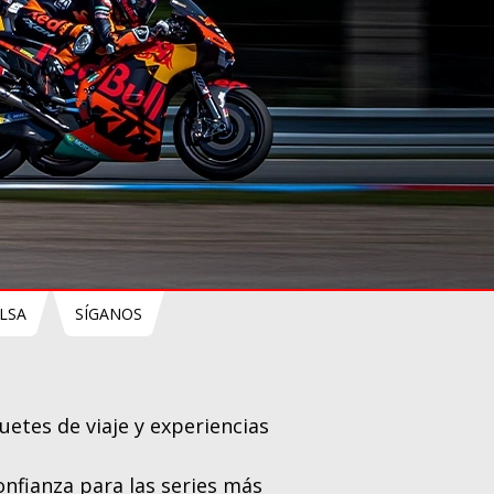
LSA
SÍGANOS
etes de viaje y experiencias
nfianza para las series más