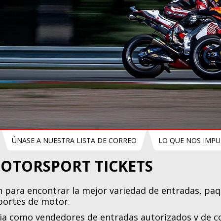
ÚNASE A NUESTRA LISTA DE CORREO
LO QUE NOS IMPU
OTORSPORT TICKETS
 para encontrar la mejor variedad de entradas, paqu
eportes de motor.
a como vendedores de entradas autorizados y de co