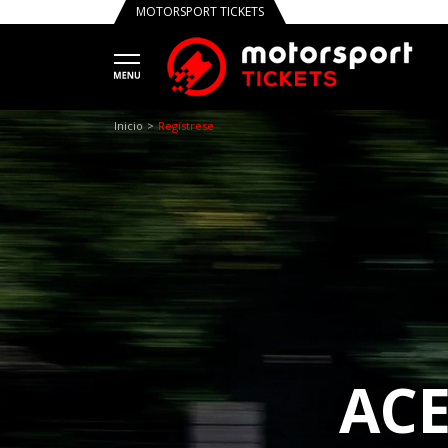
MOTORSPORT TICKETS
Tru
Inicio
Regístrese
AC