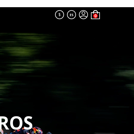
$
ES
ROS