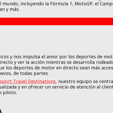
el mundo, incluyendo la Fórmula 1, MotoGP, el Camp
Man y más.
icos y nos impulsa el amor por los deportes de mot
irecto y ver la acción mientras se desarrolla rodeado
e los deportes de motor en directo sean más accesi
uevos, de todas partes.
sport Travel Destinations
, nuestro equipo se centra
lizada y en ofrecer un servicio de atención al clien
 piloto.
A