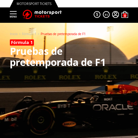
MOTORSPORT TICKETS
$
ES
Inicio
Fórmula 1
Pruebas de pretemporada de F1
Fórmula 1
Pruebas de
pretemporada de F1