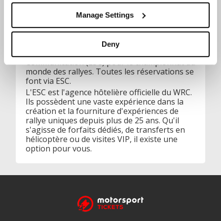
Manage Settings
Motorsport Tickets est un partenaire officiel
Deny
de l'offre de produits d'European Sport
Communication (ESC) pour le championnat du
monde des rallyes. Toutes les réservations se
font via ESC.
L'ESC est l'agence hôtelière officielle du WRC.
Ils possèdent une vaste expérience dans la
création et la fourniture d'expériences de
rallye uniques depuis plus de 25 ans. Qu'il
s'agisse de forfaits dédiés, de transferts en
hélicoptère ou de visites VIP, il existe une
option pour vous.