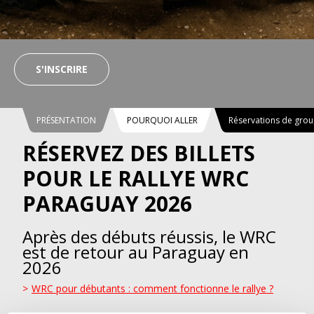
S'INSCRIRE
PRÉSENTATION
POURQUOI ALLER
Réservations de gro
RÉSERVEZ DES BILLETS
POUR LE RALLYE WRC
PARAGUAY 2026
Après des débuts réussis, le WRC
est de retour au Paraguay en
2026
WRC pour débutants : comment fonctionne le rallye ?