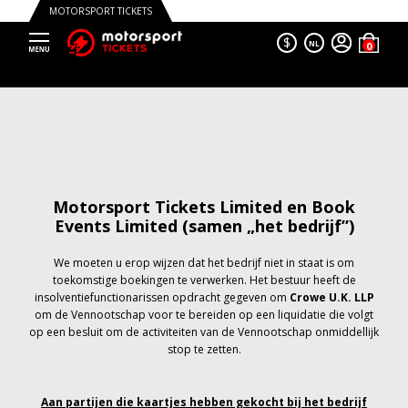
MOTORSPORT TICKETS
$
NL
Motorsport Tickets Limited en Book
Events Limited (samen „het bedrijf”)
We moeten u erop wijzen dat het bedrijf niet in staat is om
toekomstige boekingen te verwerken. Het bestuur heeft de
insolventiefunctionarissen opdracht gegeven om
Crowe U.K. LLP
om de Vennootschap voor te bereiden op een liquidatie die volgt
op een besluit om de activiteiten van de Vennootschap onmiddellijk
stop te zetten.
Aan partijen die kaartjes hebben gekocht bij het bedrijf