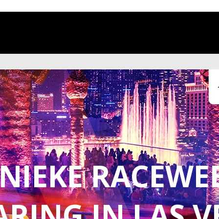
stpilot
UNIEKE RACEWE
ARING IN LAS V