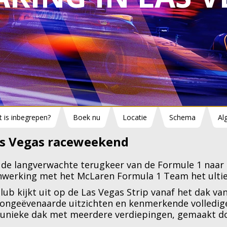
 is inbegrepen?
Boek nu
Locatie
Schema
Al
as Vegas raceweekend
 de langverwachte terugkeer van de Formule 1 naar 
nwerking met het McLaren Formula 1 Team het ulti
lub kijkt uit op de Las Vegas Strip vanaf het dak v
 ongeëvenaarde uitzichten en kenmerkende volledige
 unieke dak met meerdere verdiepingen, gemaakt doo