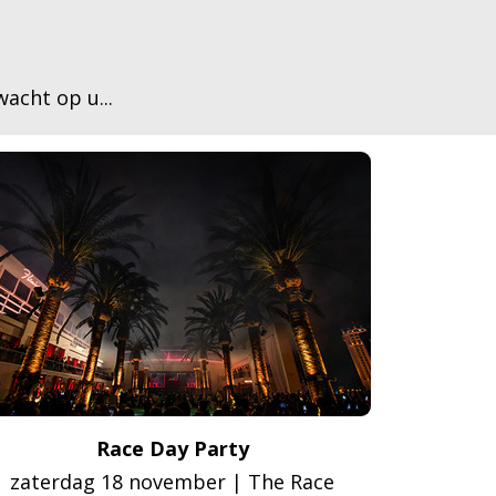
acht op u...
Race Day Party
zaterdag 18 november | The Race