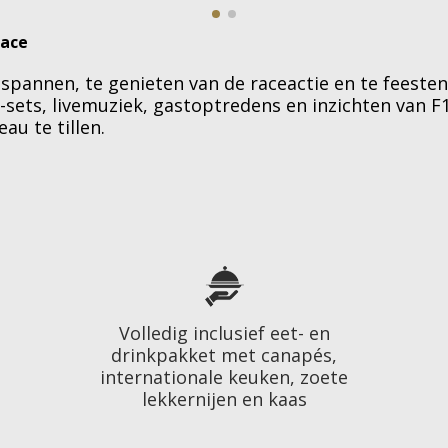
race
spannen, te genieten van de raceactie en te feesten
sets, livemuziek, gastoptredens en inzichten van F1
u te tillen.
Volledig inclusief eet- en
drinkpakket met canapés,
internationale keuken, zoete
lekkernijen en kaas