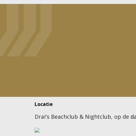
Locatie
Drai's Beachclub & Nightclub, op de
da