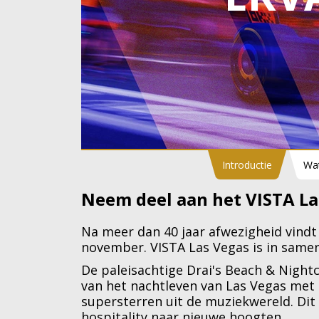
Introductie
Wat
Neem deel aan het VISTA L
Na meer dan 40 jaar afwezigheid vindt
november. VISTA Las Vegas is in same
De paleisachtige Drai's Beach & Nightc
van het nachtleven van Las Vegas met
supersterren uit de muziekwereld. Dit
hospitality naar nieuwe hoogten.