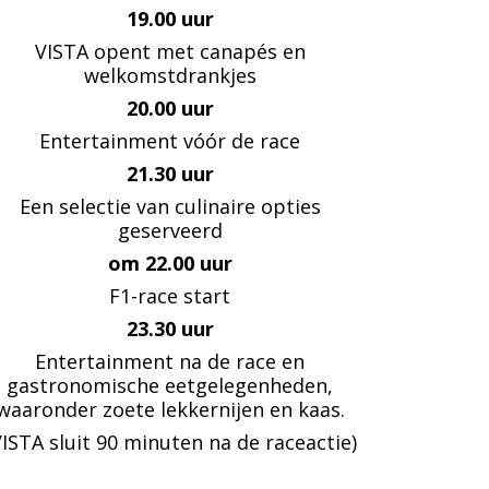
19.00 uur
VISTA opent met canapés en
welkomstdrankjes
20.00 uur
Entertainment vóór de race
21.30 uur
Een selectie van culinaire opties
geserveerd
om 22.00 uur
F1-race start
23.30 uur
Entertainment na de race en
gastronomische eetgelegenheden,
waaronder zoete lekkernijen en kaas.
VISTA sluit 90 minuten na de raceactie)