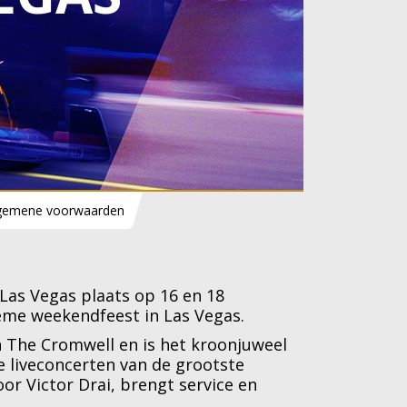
gemene voorwaarden
Las Vegas plaats op 16 en 18
eme weekendfeest in Las Vegas.
an The Cromwell en is het kroonjuweel
 liveconcerten van de grootste
r Victor Drai, brengt service en