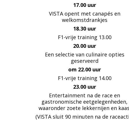
17.00 uur
VISTA opent met canapés en
welkomstdrankjes
18.30 uur
F1-vrije training 13.00
20.00 uur
Een selectie van culinaire opties
geserveerd
om 22.00 uur
F1-vrije training 14.00
23.00 uur
Entertainment na de race en
gastronomische eetgelegenheden,
waaronder zoete lekkernijen en kaas
(VISTA sluit 90 minuten na de raceacti