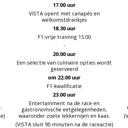
17.00 uur
VISTA opent met canapés en
welkomstdrankjes
18.30 uur
F1-vrije training 15.00
-
20.00 uur
Een selectie van culinaire opties wordt
geserveerd
om 22.00 uur
F1-kwalificatie
23.00 uur
Entertainment na de race en
.
gastronomische eetgelegenheden,
e)
waaronder zoete lekkernijen en kaas.
(
(VISTA sluit 90 minuten na de raceactie)