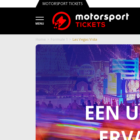
MOTORSPORT TICKETS
Tru
Home
Formule 1
Las Vegas Vista
EEN 
ERV