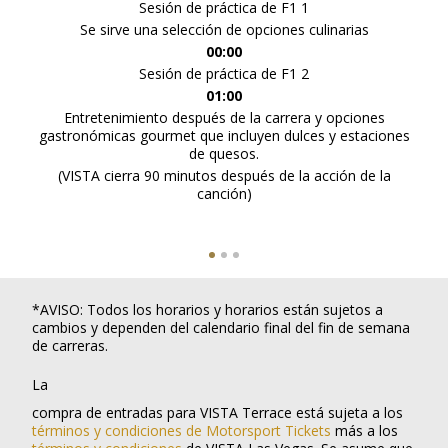
Sesión de práctica de F1 1
Se sirve una selección de opciones culinarias
00:00
Sesión de práctica de F1 2
01:00
Entretenimiento después de la carrera y opciones
gastronómicas gourmet que incluyen dulces y estaciones
gas
s
de quesos.
ones
(VISTA cierra 90 minutos después de la acción de la
canción)
a
*AVISO: Todos los horarios y horarios están sujetos a
cambios y dependen del calendario final del fin de semana
de carreras.
La
compra de entradas para VISTA Terrace está sujeta a los
términos y condiciones de Motorsport Tickets
más a los