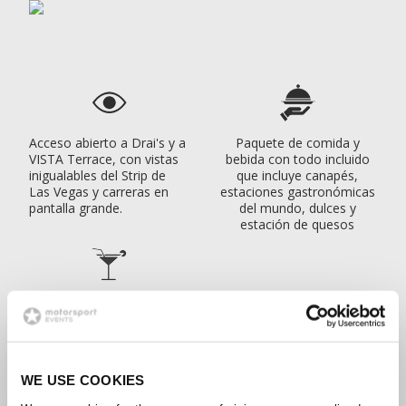
Acceso abierto a Drai's y a
Paquete de comida y
VISTA Terrace, con vistas
bebida con todo incluido
inigualables del Strip de
que incluye canapés,
Las Vegas y carreras en
estaciones gastronómicas
pantalla grande.
del mundo, dulces y
estación de quesos
Champán fluido, cócteles
exclusivos, cervezas de
primera calidad, vinos y
refrescos
WE USE COOKIES