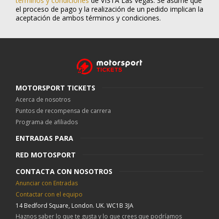
términos y condiciones
de VISTA Las Vegas. Se asume que
el proceso de pago y la realización de un pedido implican la
aceptación de ambos términos y condiciones.
MOTORSPORT TICKETS
Acerca de nosotros
Puntos de recompensa de carrera
Programa de afiliados
ENTRADAS PARA
RED MOTOSPORT
CONTACTA CON NOSOTROS
Anunciar con Entradas
Contactar con el equipo
14 Bedford Square, London. UK. WC1B 3JA
Haznos saber lo que te gusta y lo que crees que podríamos