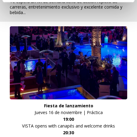
Te espera un fin de semana lleno de acción repleto de
carreras, entretenimiento exclusivo y excelente comida y
bebida...
Fiesta de lanzamiento
Jueves 16 de noviembre | Práctica
19:00
VISTA opens with canapés and welcome drinks
20:30