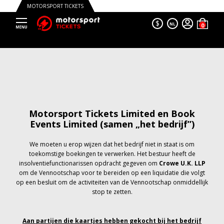
MOTORSPORT TICKETS
$
NL
Motorsport Tickets Limited en Book
Events Limited (samen „het bedrijf”)
We moeten u erop wijzen dat het bedrijf niet in staat is om
toekomstige boekingen te verwerken. Het bestuur heeft de
insolventiefunctionarissen opdracht gegeven om
Crowe U.K. LLP
om de Vennootschap voor te bereiden op een liquidatie die volgt
op een besluit om de activiteiten van de Vennootschap onmiddellijk
stop te zetten.
Aan partijen die kaartjes hebben gekocht bij het bedrijf