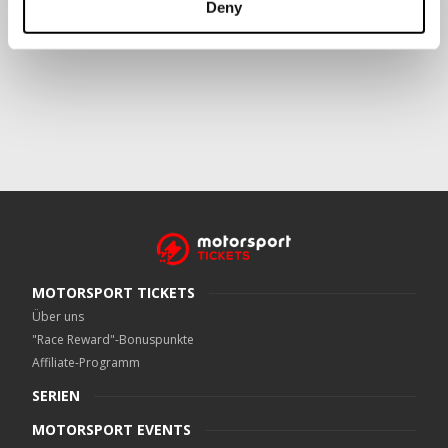
Deny
Crowe UK LLP
kann kontaktiert werden unter
motorsport.tickets@crowe.co.uk
MOTORSPORT TICKETS
Über uns
"Race Reward"-Bonuspunkte
Affiliate-Programm
SERIEN
MOTORSPORT EVENTS