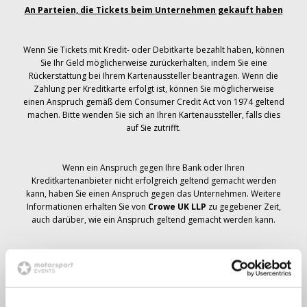
An Parteien, die Tickets beim Unternehmen gekauft haben
Wenn Sie Tickets mit Kredit- oder Debitkarte bezahlt haben, können
Sie Ihr Geld möglicherweise zurückerhalten, indem Sie eine
Rückerstattung bei Ihrem Kartenaussteller beantragen. Wenn die
Zahlung per Kreditkarte erfolgt ist, können Sie möglicherweise
einen Anspruch gemäß dem Consumer Credit Act von 1974 geltend
machen. Bitte wenden Sie sich an Ihren Kartenaussteller, falls dies
auf Sie zutrifft.
Wenn ein Anspruch gegen Ihre Bank oder Ihren
Kreditkartenanbieter nicht erfolgreich geltend gemacht werden
kann, haben Sie einen Anspruch gegen das Unternehmen. Weitere
Informationen erhalten Sie von
Crowe UK LLP
zu gegebener Zeit,
auch darüber, wie ein Anspruch geltend gemacht werden kann.
Wenn du hast
nicht
Sie haben eine Stornierungsmitteilung
bezüglich Ihrer Ticketbestellung erhalten, Ihre Buchung wurde nicht
storniert und es wird erwartet, dass Sie die von Ihnen bestellten
Tickets zu gegebener Zeit erhalten. Das Management des