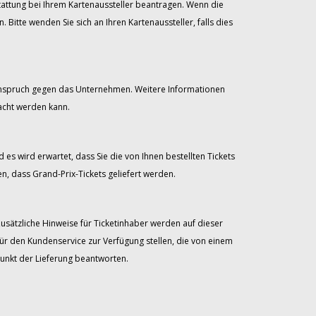
stattung bei Ihrem Kartenaussteller beantragen. Wenn die
itte wenden Sie sich an Ihren Kartenaussteller, falls dies
 Anspruch gegen das Unternehmen. Weitere Informationen
acht werden kann.
 es wird erwartet, dass Sie die von Ihnen bestellten Tickets
, dass Grand-Prix-Tickets geliefert werden.
Zusätzliche Hinweise für Ticketinhaber werden auf dieser
für den Kundenservice zur Verfügung stellen, die von einem
unkt der Lieferung beantworten.