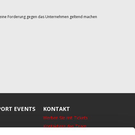
Sie eine Forderung gegen das Unternehmen geltend machen
ORT EVENTS
KONTAKT
Werben Sie mit Tickets
Kontaktiere das Team
14 Bedford Square, London,