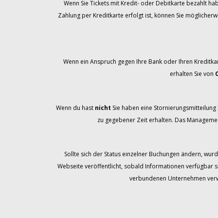
Wenn Sie Tickets mit Kredit- oder Debitkarte bezahlt ha
Zahlung per Kreditkarte erfolgt ist, können Sie möglicher
Wenn ein Anspruch gegen Ihre Bank oder Ihren Kreditka
erhalten Sie von
Wenn du hast
nicht
Sie haben eine Stornierungsmitteilung b
zu gegebener Zeit erhalten. Das Management
Sollte sich der Status einzelner Buchungen ändern, wurd
Webseite veröffentlicht, sobald Informationen verfügbar s
verbundenen Unternehmen verwal