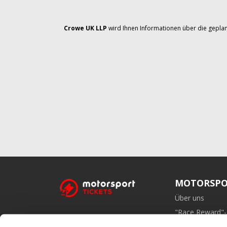
Crowe UK LLP
wird Ihnen Informationen über die geplan
MOTORSPO
Über uns
"Race Reward"
Affiliate-Prog