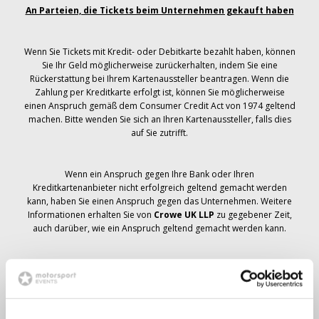
An Parteien, die Tickets beim Unternehmen gekauft haben
Wenn Sie Tickets mit Kredit- oder Debitkarte bezahlt haben, können
Sie Ihr Geld möglicherweise zurückerhalten, indem Sie eine
Rückerstattung bei Ihrem Kartenaussteller beantragen. Wenn die
Zahlung per Kreditkarte erfolgt ist, können Sie möglicherweise
einen Anspruch gemäß dem Consumer Credit Act von 1974 geltend
machen. Bitte wenden Sie sich an Ihren Kartenaussteller, falls dies
auf Sie zutrifft.
Wenn ein Anspruch gegen Ihre Bank oder Ihren
Kreditkartenanbieter nicht erfolgreich geltend gemacht werden
kann, haben Sie einen Anspruch gegen das Unternehmen. Weitere
Informationen erhalten Sie von
Crowe UK LLP
zu gegebener Zeit,
auch darüber, wie ein Anspruch geltend gemacht werden kann.
Wenn du hast
nicht
Sie haben eine Stornierungsmitteilung
bezüglich Ihrer Ticketbestellung erhalten, Ihre Buchung wurde nicht
storniert und es wird erwartet, dass Sie die von Ihnen bestellten
Tickets zu gegebener Zeit erhalten. Das Management des