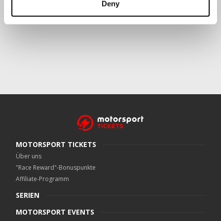
Deny
Crowe UK LLP
kann kontaktiert werden unter
motorsport.tickets@crowe.co.uk
MOTORSPORT TICKETS
Über uns
"Race Reward"-Bonuspunkte
Affiliate-Programm
SERIEN
MOTORSPORT EVENTS