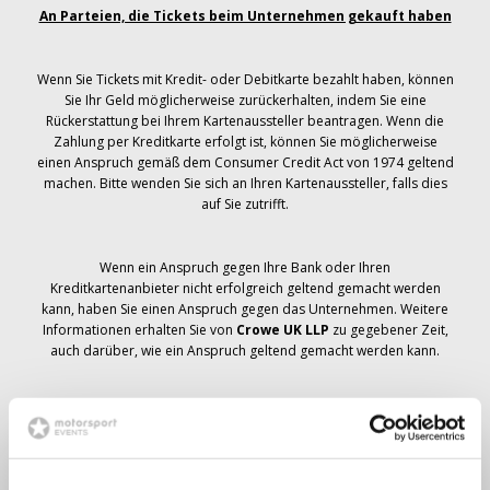
An Parteien, die Tickets beim Unternehmen gekauft haben
Wenn Sie Tickets mit Kredit- oder Debitkarte bezahlt haben, können
Sie Ihr Geld möglicherweise zurückerhalten, indem Sie eine
Rückerstattung bei Ihrem Kartenaussteller beantragen. Wenn die
Zahlung per Kreditkarte erfolgt ist, können Sie möglicherweise
einen Anspruch gemäß dem Consumer Credit Act von 1974 geltend
machen. Bitte wenden Sie sich an Ihren Kartenaussteller, falls dies
auf Sie zutrifft.
Wenn ein Anspruch gegen Ihre Bank oder Ihren
Kreditkartenanbieter nicht erfolgreich geltend gemacht werden
kann, haben Sie einen Anspruch gegen das Unternehmen. Weitere
Informationen erhalten Sie von
Crowe UK LLP
zu gegebener Zeit,
auch darüber, wie ein Anspruch geltend gemacht werden kann.
Wenn du hast
nicht
Sie haben eine Stornierungsmitteilung
bezüglich Ihrer Ticketbestellung erhalten, Ihre Buchung wurde nicht
storniert und es wird erwartet, dass Sie die von Ihnen bestellten
Tickets zu gegebener Zeit erhalten. Das Management des