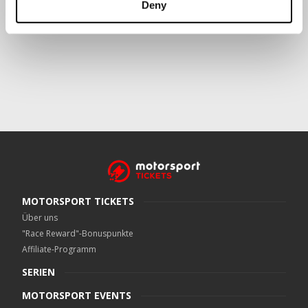
Deny
Crowe UK LLP
kann kontaktiert werden unter
motorsport.tickets@crowe.co.uk
MOTORSPORT TICKETS
Über uns
"Race Reward"-Bonuspunkte
Affiliate-Programm
SERIEN
MOTORSPORT EVENTS