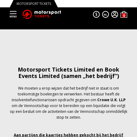
MOTORSPORT TICKETS
$
NL
Motorsport Tickets Limited en Book
Events Limited (samen „het bedrijf”)
We moeten u erop wijzen dat het bedrijf niet in staat is om
toekomstige boekingen te verwerken. Het bestuur heeft de
insolventiefunctionarissen opdracht gegeven om
Crowe U.K. LLP
om de Vennootschap voor te bereiden op een liquidatie die volgt
op een besluit om de activiteiten van de Vennootschap onmiddellijk
stop te zetten.
Aan partijen die kaartjes hebben gekocht bij het bedrijf