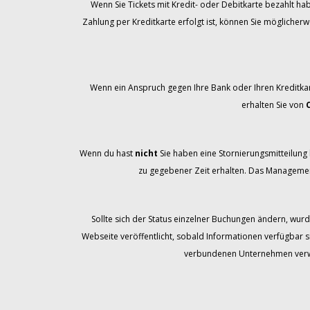
Wenn Sie Tickets mit Kredit- oder Debitkarte bezahlt ha
Zahlung per Kreditkarte erfolgt ist, können Sie möglicher
Wenn ein Anspruch gegen Ihre Bank oder Ihren Kreditka
erhalten Sie von
Wenn du hast
nicht
Sie haben eine Stornierungsmitteilung b
zu gegebener Zeit erhalten. Das Management
Sollte sich der Status einzelner Buchungen ändern, wurd
Webseite veröffentlicht, sobald Informationen verfügbar s
verbundenen Unternehmen verwal