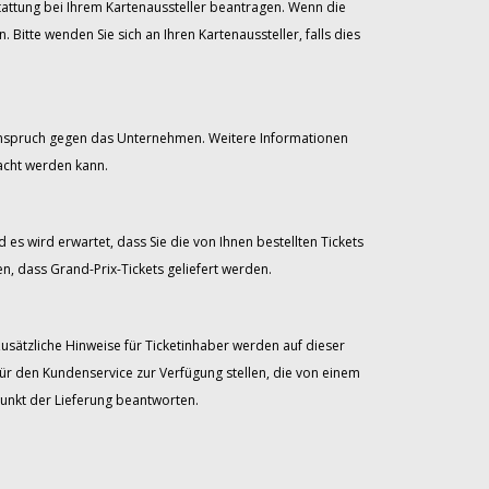
stattung bei Ihrem Kartenaussteller beantragen. Wenn die
itte wenden Sie sich an Ihren Kartenaussteller, falls dies
 Anspruch gegen das Unternehmen. Weitere Informationen
acht werden kann.
 es wird erwartet, dass Sie die von Ihnen bestellten Tickets
, dass Grand-Prix-Tickets geliefert werden.
Zusätzliche Hinweise für Ticketinhaber werden auf dieser
für den Kundenservice zur Verfügung stellen, die von einem
unkt der Lieferung beantworten.