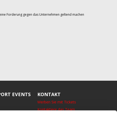
Sie eine Forderung gegen das Unternehmen geltend machen
ORT EVENTS
KONTAKT
Werben Sie mit Tickets
Kontaktiere das Team
14 Bedford Square, London,