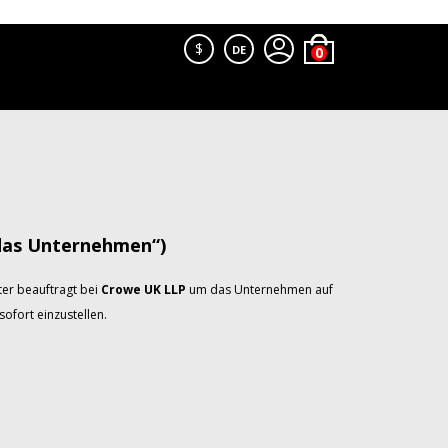
$
DE
das Unternehmen“)
er beauftragt bei
Crowe UK LLP
um das Unternehmen auf
ofort einzustellen.