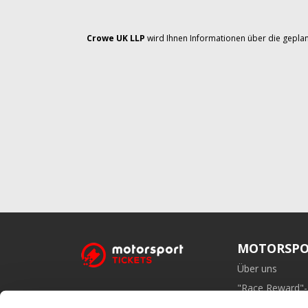
Crowe UK LLP
wird Ihnen Informationen über die geplan
MOTORSPO
Über uns
"Race Reward"
Affiliate-Prog