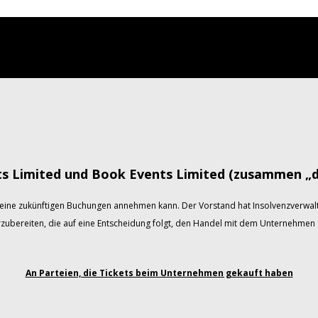
ts Limited und Book Events Limited (zusammen „
eine zukünftigen Buchungen annehmen kann. Der Vorstand hat Insolvenzverwalt
rzubereiten, die auf eine Entscheidung folgt, den Handel mit dem Unternehmen s
An Parteien, die Tickets beim Unternehmen gekauft haben