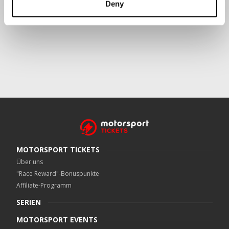
Deny
Crowe UK LLP
kann kontaktiert werden unter
motorsport.tickets@crowe.co.uk
MOTORSPORT TICKETS
Über uns
"Race Reward"-Bonuspunkte
Affiliate-Programm
SERIEN
MOTORSPORT EVENTS