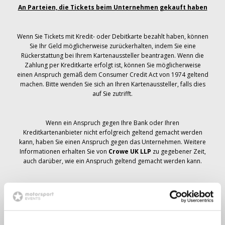
An Parteien, die Tickets beim Unternehmen gekauft haben
Wenn Sie Tickets mit Kredit- oder Debitkarte bezahlt haben, können
Sie Ihr Geld möglicherweise zurückerhalten, indem Sie eine
Rückerstattung bei Ihrem Kartenaussteller beantragen. Wenn die
Zahlung per Kreditkarte erfolgt ist, können Sie möglicherweise
einen Anspruch gemäß dem Consumer Credit Act von 1974 geltend
machen. Bitte wenden Sie sich an Ihren Kartenaussteller, falls dies
auf Sie zutrifft.
Wenn ein Anspruch gegen Ihre Bank oder Ihren
Kreditkartenanbieter nicht erfolgreich geltend gemacht werden
kann, haben Sie einen Anspruch gegen das Unternehmen. Weitere
Informationen erhalten Sie von
Crowe UK LLP
zu gegebener Zeit,
auch darüber, wie ein Anspruch geltend gemacht werden kann.
Wenn du hast
nicht
Sie haben eine Stornierungsmitteilung
bezüglich Ihrer Ticketbestellung erhalten, Ihre Buchung wurde nicht
storniert und es wird erwartet, dass Sie die von Ihnen bestellten
Tickets zu gegebener Zeit erhalten. Das Management des