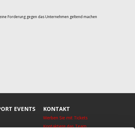
Sie eine Forderung gegen das Unternehmen geltend machen
ORT EVENTS
KONTAKT
Werben Sie mit Tickets
Kontaktiere das Team
14 Bedford Square, London,