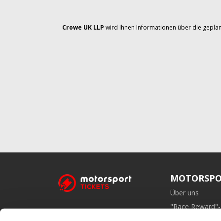
Crowe UK LLP
wird Ihnen Informationen über die geplan
MOTORSPO
Über uns
"Race Reward"
Affiliate-Prog