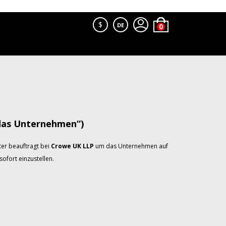
$
DE
das Unternehmen“)
er beauftragt bei
Crowe UK LLP
um das Unternehmen auf
ofort einzustellen.