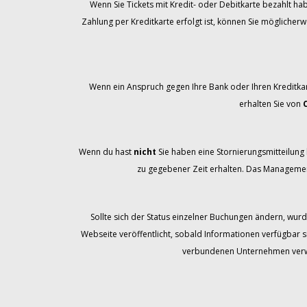
Wenn Sie Tickets mit Kredit- oder Debitkarte bezahlt ha
Zahlung per Kreditkarte erfolgt ist, können Sie möglicher
Wenn ein Anspruch gegen Ihre Bank oder Ihren Kreditka
erhalten Sie von
Wenn du hast
nicht
Sie haben eine Stornierungsmitteilung b
zu gegebener Zeit erhalten. Das Management
Sollte sich der Status einzelner Buchungen ändern, wurd
Webseite veröffentlicht, sobald Informationen verfügbar s
verbundenen Unternehmen verwal