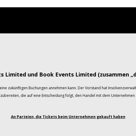
ts Limited und Book Events Limited (zusammen „
eine zukünftigen Buchungen annehmen kann. Der Vorstand hat Insolvenzverwalt
rzubereiten, die auf eine Entscheidung folgt, den Handel mit dem Unternehmen s
An Parteien, die Tickets beim Unternehmen gekauft haben