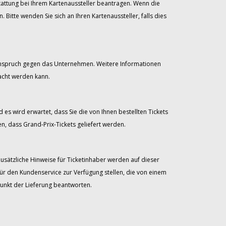
stattung bei Ihrem Kartenaussteller beantragen. Wenn die
itte wenden Sie sich an Ihren Kartenaussteller, falls dies
 Anspruch gegen das Unternehmen. Weitere Informationen
acht werden kann.
 es wird erwartet, dass Sie die von Ihnen bestellten Tickets
, dass Grand-Prix-Tickets geliefert werden.
Zusätzliche Hinweise für Ticketinhaber werden auf dieser
für den Kundenservice zur Verfügung stellen, die von einem
unkt der Lieferung beantworten.