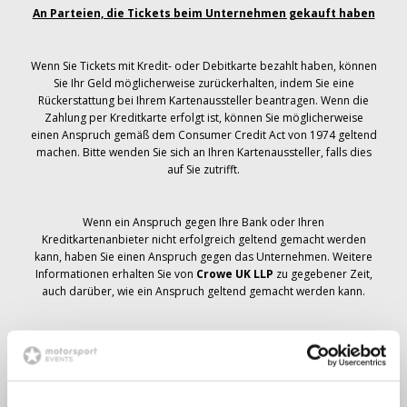
An Parteien, die Tickets beim Unternehmen gekauft haben
Wenn Sie Tickets mit Kredit- oder Debitkarte bezahlt haben, können
Sie Ihr Geld möglicherweise zurückerhalten, indem Sie eine
Rückerstattung bei Ihrem Kartenaussteller beantragen. Wenn die
Zahlung per Kreditkarte erfolgt ist, können Sie möglicherweise
einen Anspruch gemäß dem Consumer Credit Act von 1974 geltend
machen. Bitte wenden Sie sich an Ihren Kartenaussteller, falls dies
auf Sie zutrifft.
Wenn ein Anspruch gegen Ihre Bank oder Ihren
Kreditkartenanbieter nicht erfolgreich geltend gemacht werden
kann, haben Sie einen Anspruch gegen das Unternehmen. Weitere
Informationen erhalten Sie von
Crowe UK LLP
zu gegebener Zeit,
auch darüber, wie ein Anspruch geltend gemacht werden kann.
Wenn du hast
nicht
Sie haben eine Stornierungsmitteilung
bezüglich Ihrer Ticketbestellung erhalten, Ihre Buchung wurde nicht
storniert und es wird erwartet, dass Sie die von Ihnen bestellten
Tickets zu gegebener Zeit erhalten. Das Management des