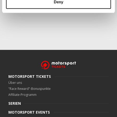
Deny
Crowe UK LLP
kann kontaktiert werden unter
motorsport.tickets@crowe.co.uk
MOTORSPORT TICKETS
Über uns
"Race Reward"-Bonuspunkte
Affiliate-Programm
SERIEN
MOTORSPORT EVENTS