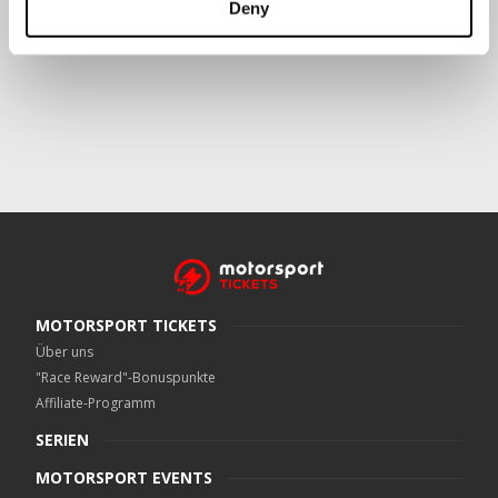
Deny
Crowe UK LLP
kann kontaktiert werden unter
motorsport.tickets@crowe.co.uk
MOTORSPORT TICKETS
Über uns
"Race Reward"-Bonuspunkte
Affiliate-Programm
SERIEN
MOTORSPORT EVENTS