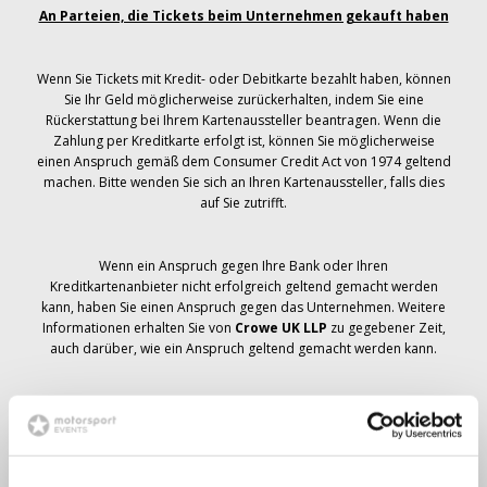
An Parteien, die Tickets beim Unternehmen gekauft haben
Wenn Sie Tickets mit Kredit- oder Debitkarte bezahlt haben, können
Sie Ihr Geld möglicherweise zurückerhalten, indem Sie eine
Rückerstattung bei Ihrem Kartenaussteller beantragen. Wenn die
Zahlung per Kreditkarte erfolgt ist, können Sie möglicherweise
einen Anspruch gemäß dem Consumer Credit Act von 1974 geltend
machen. Bitte wenden Sie sich an Ihren Kartenaussteller, falls dies
auf Sie zutrifft.
Wenn ein Anspruch gegen Ihre Bank oder Ihren
Kreditkartenanbieter nicht erfolgreich geltend gemacht werden
kann, haben Sie einen Anspruch gegen das Unternehmen. Weitere
Informationen erhalten Sie von
Crowe UK LLP
zu gegebener Zeit,
auch darüber, wie ein Anspruch geltend gemacht werden kann.
Wenn du hast
nicht
Sie haben eine Stornierungsmitteilung
bezüglich Ihrer Ticketbestellung erhalten, Ihre Buchung wurde nicht
storniert und es wird erwartet, dass Sie die von Ihnen bestellten
Tickets zu gegebener Zeit erhalten. Das Management des