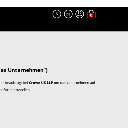
$
DE
das Unternehmen“)
er beauftragt bei
Crowe UK LLP
um das Unternehmen auf
ofort einzustellen.