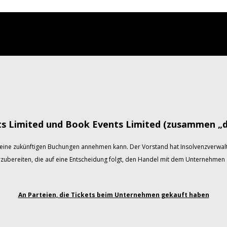
ts Limited und Book Events Limited (zusammen „
eine zukünftigen Buchungen annehmen kann. Der Vorstand hat Insolvenzverwalt
rzubereiten, die auf eine Entscheidung folgt, den Handel mit dem Unternehmen s
An Parteien, die Tickets beim Unternehmen gekauft haben