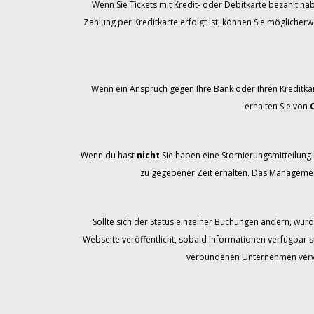
Wenn Sie Tickets mit Kredit- oder Debitkarte bezahlt ha
Zahlung per Kreditkarte erfolgt ist, können Sie möglicher
Wenn ein Anspruch gegen Ihre Bank oder Ihren Kreditka
erhalten Sie von
Wenn du hast
nicht
Sie haben eine Stornierungsmitteilung b
zu gegebener Zeit erhalten. Das Management
Sollte sich der Status einzelner Buchungen ändern, wurd
Webseite veröffentlicht, sobald Informationen verfügbar s
verbundenen Unternehmen verwal