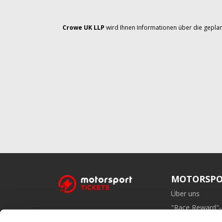
Crowe UK LLP
wird Ihnen Informationen über die geplan
MOTORSPO
Über uns
"Race Reward"
Affiliate-Prog