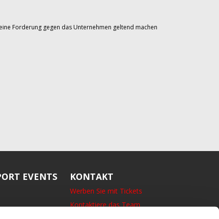
Sie eine Forderung gegen das Unternehmen geltend machen
ORT EVENTS
KONTAKT
Werben Sie mit Tickets
Kontaktiere das Team
14 Bedford Square, London,