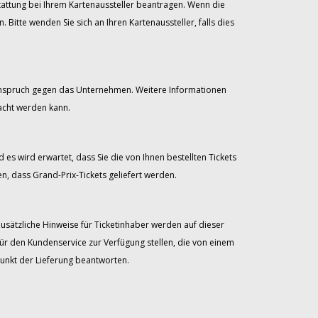
stattung bei Ihrem Kartenaussteller beantragen. Wenn die
itte wenden Sie sich an Ihren Kartenaussteller, falls dies
 Anspruch gegen das Unternehmen. Weitere Informationen
acht werden kann.
 es wird erwartet, dass Sie die von Ihnen bestellten Tickets
, dass Grand-Prix-Tickets geliefert werden.
Zusätzliche Hinweise für Ticketinhaber werden auf dieser
für den Kundenservice zur Verfügung stellen, die von einem
unkt der Lieferung beantworten.