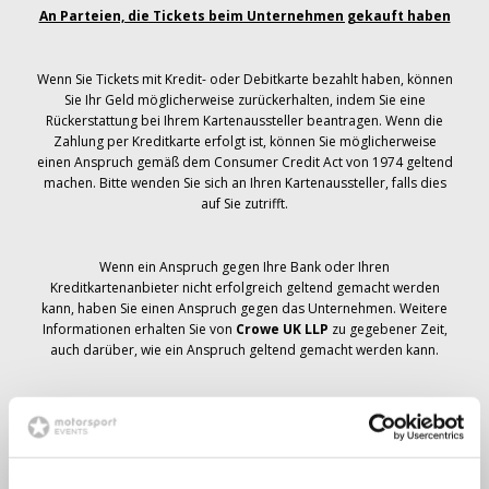
An Parteien, die Tickets beim Unternehmen gekauft haben
Wenn Sie Tickets mit Kredit- oder Debitkarte bezahlt haben, können
Sie Ihr Geld möglicherweise zurückerhalten, indem Sie eine
Rückerstattung bei Ihrem Kartenaussteller beantragen. Wenn die
Zahlung per Kreditkarte erfolgt ist, können Sie möglicherweise
einen Anspruch gemäß dem Consumer Credit Act von 1974 geltend
machen. Bitte wenden Sie sich an Ihren Kartenaussteller, falls dies
auf Sie zutrifft.
Wenn ein Anspruch gegen Ihre Bank oder Ihren
Kreditkartenanbieter nicht erfolgreich geltend gemacht werden
kann, haben Sie einen Anspruch gegen das Unternehmen. Weitere
Informationen erhalten Sie von
Crowe UK LLP
zu gegebener Zeit,
auch darüber, wie ein Anspruch geltend gemacht werden kann.
Wenn du hast
nicht
Sie haben eine Stornierungsmitteilung
bezüglich Ihrer Ticketbestellung erhalten, Ihre Buchung wurde nicht
storniert und es wird erwartet, dass Sie die von Ihnen bestellten
Tickets zu gegebener Zeit erhalten. Das Management des