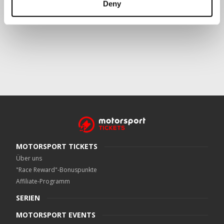
Deny
Crowe UK LLP
kann kontaktiert werden unter
motorsport.tickets@crowe.co.uk
MOTORSPORT TICKETS
Über uns
"Race Reward"-Bonuspunkte
Affiliate-Programm
SERIEN
MOTORSPORT EVENTS