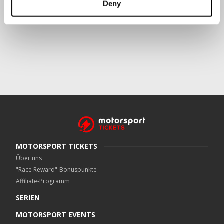
Deny
Crowe UK LLP
kann kontaktiert werden unter
motorsport.tickets@crowe.co.uk
MOTORSPORT TICKETS
Über uns
"Race Reward"-Bonuspunkte
Affiliate-Programm
SERIEN
MOTORSPORT EVENTS