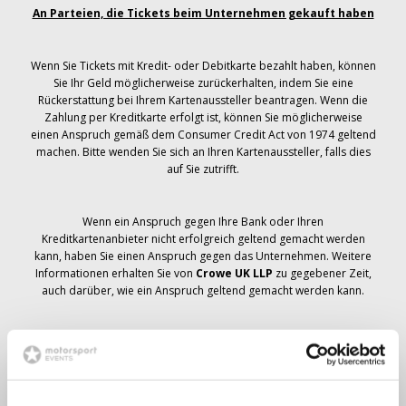
An Parteien, die Tickets beim Unternehmen gekauft haben
Wenn Sie Tickets mit Kredit- oder Debitkarte bezahlt haben, können
Sie Ihr Geld möglicherweise zurückerhalten, indem Sie eine
Rückerstattung bei Ihrem Kartenaussteller beantragen. Wenn die
Zahlung per Kreditkarte erfolgt ist, können Sie möglicherweise
einen Anspruch gemäß dem Consumer Credit Act von 1974 geltend
machen. Bitte wenden Sie sich an Ihren Kartenaussteller, falls dies
auf Sie zutrifft.
Wenn ein Anspruch gegen Ihre Bank oder Ihren
Kreditkartenanbieter nicht erfolgreich geltend gemacht werden
kann, haben Sie einen Anspruch gegen das Unternehmen. Weitere
Informationen erhalten Sie von
Crowe UK LLP
zu gegebener Zeit,
auch darüber, wie ein Anspruch geltend gemacht werden kann.
Wenn du hast
nicht
Sie haben eine Stornierungsmitteilung
bezüglich Ihrer Ticketbestellung erhalten, Ihre Buchung wurde nicht
storniert und es wird erwartet, dass Sie die von Ihnen bestellten
Tickets zu gegebener Zeit erhalten. Das Management des