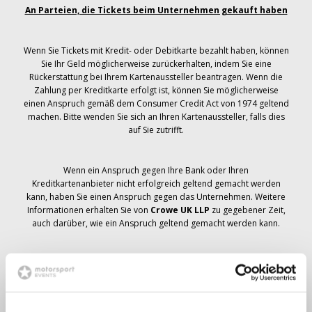
An Parteien, die Tickets beim Unternehmen gekauft haben
Wenn Sie Tickets mit Kredit- oder Debitkarte bezahlt haben, können
Sie Ihr Geld möglicherweise zurückerhalten, indem Sie eine
Rückerstattung bei Ihrem Kartenaussteller beantragen. Wenn die
Zahlung per Kreditkarte erfolgt ist, können Sie möglicherweise
einen Anspruch gemäß dem Consumer Credit Act von 1974 geltend
machen. Bitte wenden Sie sich an Ihren Kartenaussteller, falls dies
auf Sie zutrifft.
Wenn ein Anspruch gegen Ihre Bank oder Ihren
Kreditkartenanbieter nicht erfolgreich geltend gemacht werden
kann, haben Sie einen Anspruch gegen das Unternehmen. Weitere
Informationen erhalten Sie von
Crowe UK LLP
zu gegebener Zeit,
auch darüber, wie ein Anspruch geltend gemacht werden kann.
Wenn du hast
nicht
Sie haben eine Stornierungsmitteilung
bezüglich Ihrer Ticketbestellung erhalten, Ihre Buchung wurde nicht
storniert und es wird erwartet, dass Sie die von Ihnen bestellten
Tickets zu gegebener Zeit erhalten. Das Management des