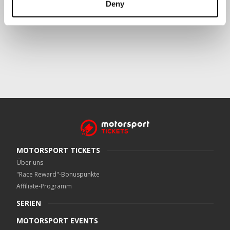
Deny
Crowe UK LLP
kann kontaktiert werden unter
motorsport.tickets@crowe.co.uk
MOTORSPORT TICKETS
Über uns
"Race Reward"-Bonuspunkte
Affiliate-Programm
SERIEN
MOTORSPORT EVENTS