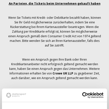
An Parteien, die Tickets beim Unternehmen gekauft haben
Wenn Sie Tickets mit Kredit- oder Debitkarte bezahlt haben, können
Sie Ihr Geld möglicherweise zurückerhalten, indem Sie eine
Rückerstattung bei Ihrem Kartenaussteller beantragen. Wenn die
Zahlung per Kreditkarte erfolgt ist, können Sie möglicherweise
einen Anspruch gemäß dem Consumer Credit Act von 1974 geltend
machen. Bitte wenden Sie sich an Ihren Kartenaussteller, falls dies
auf Sie zutrifft.
Wenn ein Anspruch gegen Ihre Bank oder Ihren
Kreditkartenanbieter nicht erfolgreich geltend gemacht werden
kann, haben Sie einen Anspruch gegen das Unternehmen. Weitere
Informationen erhalten Sie von
Crowe UK LLP
zu gegebener Zeit,
auch darüber, wie ein Anspruch geltend gemacht werden kann.
Wenn du hast
nicht
Sie haben eine Stornierungsmitteilung
bezüglich Ihrer Ticketbestellung erhalten, Ihre Buchung wurde nicht
storniert und es wird erwartet, dass Sie die von Ihnen bestellten
Tickets zu gegebener Zeit erhalten. Das Management des