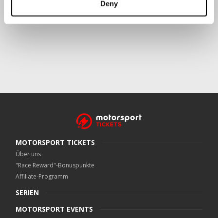
Deny
Crowe UK LLP
kann kontaktiert werden unter
motorsport.tickets@crowe.co.uk
MOTORSPORT TICKETS
Über uns
"Race Reward"-Bonuspunkte
Affiliate-Programm
SERIEN
MOTORSPORT EVENTS