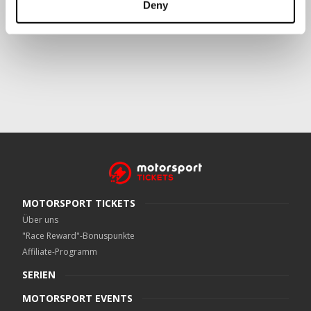
Deny
Crowe UK LLP
kann kontaktiert werden unter
motorsport.tickets@crowe.co.uk
MOTORSPORT TICKETS
Über uns
"Race Reward"-Bonuspunkte
Affiliate-Programm
SERIEN
MOTORSPORT EVENTS