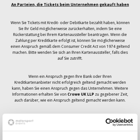
An Parteien, die Tickets beim Unternehmen gekauft haben
Wenn Sie Tickets mit Kredit- oder Debitkarte bezahlt haben, können
Sie Ihr Geld möglicherweise zurückerhalten, indem Sie eine
Rückerstattung bei Ihrem Kartenaussteller beantragen. Wenn die
Zahlung per Kreditkarte erfolgt ist, können Sie möglicherweise
einen Anspruch gemäß dem Consumer Credit Act von 1974 geltend
machen. Bitte wenden Sie sich an Ihren Kartenaussteller, falls dies
auf Sie zutrifft.
Wenn ein Anspruch gegen Ihre Bank oder Ihren
Kreditkartenanbieter nicht erfolgreich geltend gemacht werden
kann, haben Sie einen Anspruch gegen das Unternehmen. Weitere
Informationen erhalten Sie von
Crowe UK LLP
zu gegebener Zeit,
auch darüber, wie ein Anspruch geltend gemacht werden kann.
Wenn du hast
nicht
Sie haben eine Stornierungsmitteilung
bezüglich Ihrer Ticketbestellung erhalten, Ihre Buchung wurde nicht
storniert und es wird erwartet, dass Sie die von Ihnen bestellten
Tickets zu gegebener Zeit erhalten. Das Management des