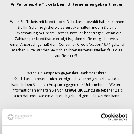
An Parteien, die Tickets beim Unternehmen gekauft haben
Wenn Sie Tickets mit Kredit- oder Debitkarte bezahlt haben, können
Sie Ihr Geld möglicherweise zurückerhalten, indem Sie eine
Rückerstattung bei Ihrem Kartenaussteller beantragen. Wenn die
Zahlung per Kreditkarte erfolgt ist, können Sie möglicherweise
einen Anspruch gemäß dem Consumer Credit Act von 1974 geltend
machen. Bitte wenden Sie sich an Ihren Kartenaussteller, falls dies
auf Sie zutrifft.
Wenn ein Anspruch gegen Ihre Bank oder Ihren
Kreditkartenanbieter nicht erfolgreich geltend gemacht werden
kann, haben Sie einen Anspruch gegen das Unternehmen. Weitere
Informationen erhalten Sie von
Crowe UK LLP
zu gegebener Zeit,
auch darüber, wie ein Anspruch geltend gemacht werden kann.
Wenn du hast
nicht
Sie haben eine Stornierungsmitteilung
bezüglich Ihrer Ticketbestellung erhalten, Ihre Buchung wurde nicht
storniert und es wird erwartet, dass Sie die von Ihnen bestellten
Tickets zu gegebener Zeit erhalten. Das Management des