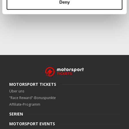
Deny
Crowe UK LLP
kann kontaktiert werden unter
motorsport.tickets@crowe.co.uk
MOTORSPORT TICKETS
Über uns
"Race Reward"-Bonuspunkte
Affiliate-Programm
SERIEN
MOTORSPORT EVENTS