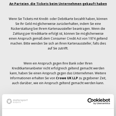
An Parteien, die Tickets beim Unternehmen gekauft haben
Wenn Sie Tickets mit Kredit- oder Debitkarte bezahlt haben, können
Sie Ihr Geld möglicherweise zurückerhalten, indem Sie eine
Rückerstattung bei Ihrem Kartenaussteller beantragen. Wenn die
Zahlung per Kreditkarte erfolgt ist, können Sie möglicherweise
einen Anspruch gemäß dem Consumer Credit Act von 1974 geltend
machen. Bitte wenden Sie sich an Ihren Kartenaussteller, falls dies
auf Sie zutrifft.
Wenn ein Anspruch gegen Ihre Bank oder Ihren
Kreditkartenanbieter nicht erfolgreich geltend gemacht werden
kann, haben Sie einen Anspruch gegen das Unternehmen. Weitere
Informationen erhalten Sie von
Crowe UK LLP
zu gegebener Zeit,
auch darüber, wie ein Anspruch geltend gemacht werden kann.
Wenn du hast
nicht
Sie haben eine Stornierungsmitteilung
bezüglich Ihrer Ticketbestellung erhalten, Ihre Buchung wurde nicht
storniert und es wird erwartet, dass Sie die von Ihnen bestellten
Tickets zu gegebener Zeit erhalten. Das Management des