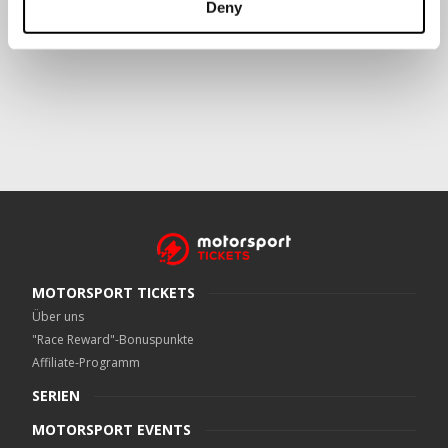
Deny
Crowe UK LLP
kann kontaktiert werden unter
motorsport.tickets@crowe.co.uk
MOTORSPORT TICKETS
Über uns
"Race Reward"-Bonuspunkte
Affiliate-Programm
SERIEN
MOTORSPORT EVENTS