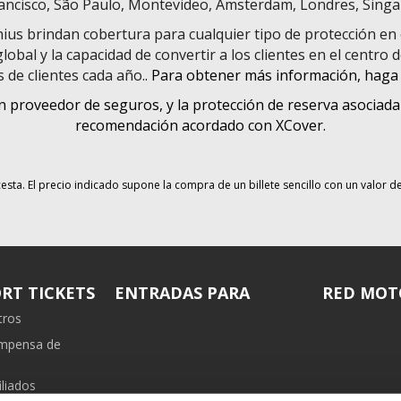
ancisco, São Paulo, Montevideo, Ámsterdam, Londres, Singa
us brindan cobertura para cualquier tipo de protección en c
lobal y la capacidad de convertir a los clientes en el centro 
s de clientes cada año.
. Para obtener más información, haga 
n proveedor de seguros, y la protección de reserva asociad
recomendación acordado con XCover.
esta. El precio indicado supone la compra de un billete sencillo con un valor d
RT TICKETS
ENTRADAS PARA
RED MOT
tros
ompensa de
liados