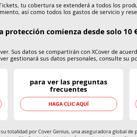
ickets, tu cobertura se extenderá a todos los produ
amiento, así como todos los gastos de servicio y rese
a protección comienza desde solo 10 
over. Sus datos se compartirán con XCover de acuer
er gestionará sus datos personales, consulte su po
para ver las preguntas
frecuentes
HAGA CLIC AQUÍ
su totalidad por Cover Genius, una aseguradora global de 