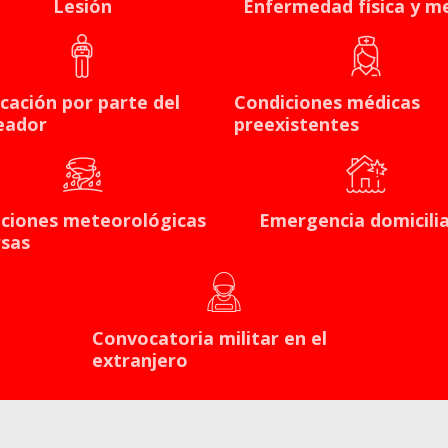
Lesión
Enfermedad física y m
cación por parte del
Condiciones médicas
eador
preexistentes
ciones meteorológicas
Emergencia domicilia
sas
Convocatoria militar en el
extranjero