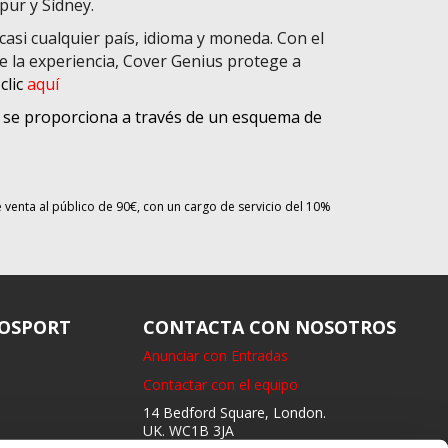
pur y Sídney.
asi cualquier país, idioma y moneda. Con el
de la experiencia, Cover Genius protege a
clic
aquí
a se proporciona a través de un esquema de
e venta al público de 90€, con un cargo de servicio del 10%
OSPORT
CONTACTA CON NOSOTROS
Anunciar con Entradas
Contactar con el equipo
14 Bedford Square, London.
UK. WC1B 3JA