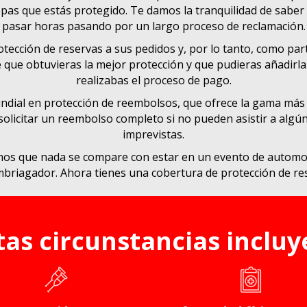
sepas que estás protegido. Te damos la tranquilidad de saber
pasar horas pasando por un largo proceso de reclamación.
otección de reservas a sus pedidos y, por lo tanto, como p
 que obtuvieras la mejor protección y que pudieras añadirla
realizabas el proceso de pago.
ndial en protección de reembolsos, que ofrece la gama más 
 solicitar un reembolso completo si no pueden asistir a algú
imprevistas.
s que nada se compare con estar en un evento de automovili
mbriagador. Ahora tienes una cobertura de protección de re
tas circunstancias incluy