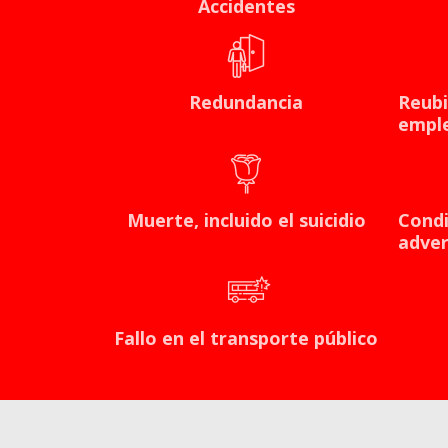
Accidentes
Redundancia
Reubi
empl
Muerte, incluido el suicidio
Condi
adver
Fallo en el transporte público