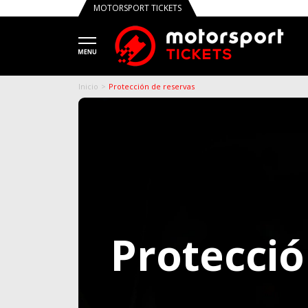
MOTORSPORT TICKETS
Tru
Inicio
Protección de reservas
Protecció