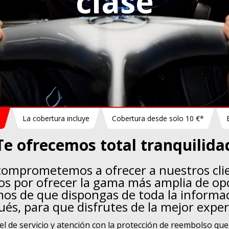
clase
La cobertura incluye
Cobertura desde solo 10 €*
Te ofrecemos total tranquilida
comprometemos a ofrecer a nuestros clie
s por ofrecer la gama más amplia de op
mos de que dispongas de toda la informac
ués, para que disfrutes de la mejor experie
 de servicio y atención con la protección de reembolso que