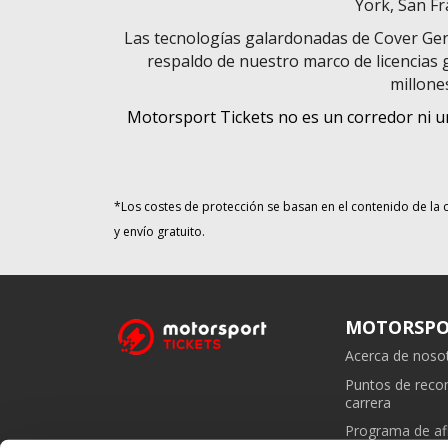
York, San Fr
Las tecnologías galardonadas de Cover Geni
respaldo de nuestro marco de licencias g
millone
Motorsport Tickets no es un corredor ni u
*Los costes de protección se basan en el contenido de la c
y envío gratuito.
MOTORSPO
Acerca de noso
Puntos de rec
carrera
Programa de afi