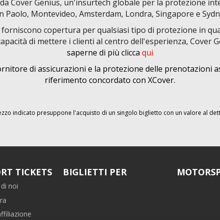
a Cover Genius, un'insurtech globale per la protezione inte
n Paolo, Montevideo, Amsterdam, Londra, Singapore e Sydn
orniscono copertura per qualsiasi tipo di protezione in quasi
pacità di mettere i clienti al centro dell'esperienza, Cover Ge
saperne di più clicca
qui
nitore di assicurazioni e la protezione delle prenotazioni a
riferimento concordato con XCover.
rezzo indicato presuppone l'acquisto di un singolo biglietto con un valore al det
RT TICKETS
BIGLIETTI PER
MOTORSP
di noi
ra
filiazione