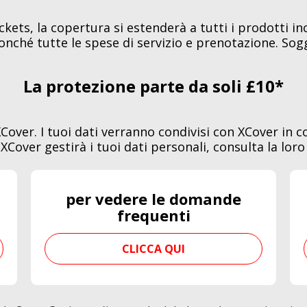
ts, la copertura si estenderà a tutti i prodotti inclu
nonché tutte le spese di servizio e prenotazione. Sog
La protezione parte da soli £10*
XCover. I tuoi dati verranno condivisi con XCover in 
XCover gestirà i tuoi dati personali, consulta la loro
per vedere le domande
frequenti
CLICCA QUI