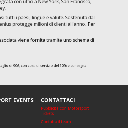
grata con uffici a New York, San Francisco,
ey.
 tutti i paesi, lingue e valute. Sostenuta dal
nius protegge milioni di clienti all'anno.
. Per
ssociata viene fornita tramite uno schema di
taglio di 90£, con costi di servizio del 10% e consegna
ORT EVENTS
CONTATTACI
Pubblicità con Motorsport
Tickets
Contatta il team