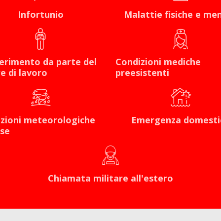
Infortunio
Malattie fisiche e men
erimento da parte del
Condizioni mediche
e di lavoro
preesistenti
zioni meteorologiche
Emergenza domesti
se
Chiamata militare all'estero