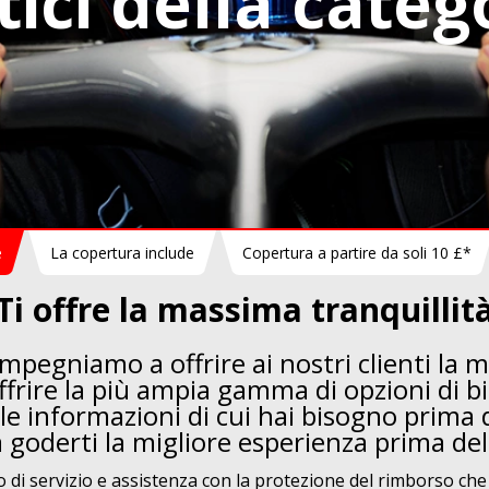
tici della categ
e
La copertura include
Copertura a partire da soli 10 £*
Ti offre la massima tranquillit
impegniamo a offrire ai nostri clienti la m
rire la più ampia gamma di opzioni di bigl
 le informazioni di cui hai bisogno prima d
goderti la migliore esperienza prima del
o di servizio e assistenza con la protezione del rimborso c