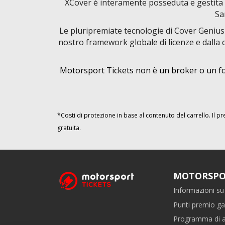
XCover è interamente posseduta e gestita d
Sa
Le pluripremiate tecnologie di Cover Genius f
nostro framework globale di licenze e dalla ca
Motorsport Tickets non è un broker o un for
*Costi di protezione in base al contenuto del carrello. Il p
gratuita.
MOTORSPO
Informazioni su 
Punti premio ga
Programma di af