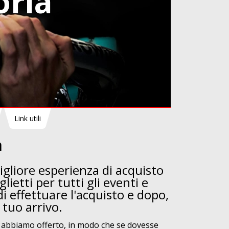
oria
Link utili
à
igliore esperienza di acquisto
ietti per tutti gli eventi e
i effettuare l'acquisto e dopo,
 tuo arrivo.
he abbiamo offerto, in modo che se dovesse