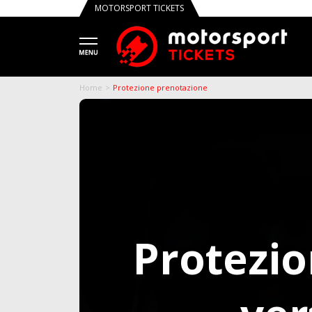
MOTORSPORT TICKETS
Tru
Home
Protezione prenotazione
Protezio