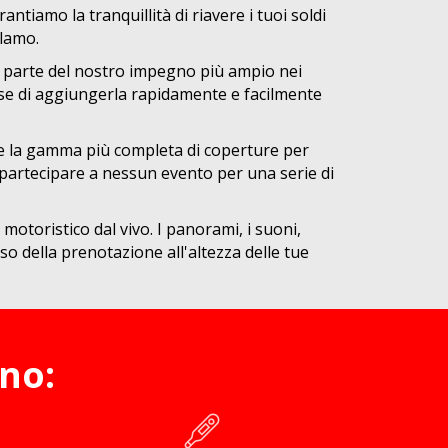
ntiamo la tranquillità di riavere i tuoi soldi
clamo.
me parte del nostro impegno più ampio nei
tisse di aggiungerla rapidamente e facilmente
re la gamma più completa di coperture per
o partecipare a nessun evento per una serie di
toristico dal vivo. I panorami, i suoni,
so della prenotazione all'altezza delle tue
no: