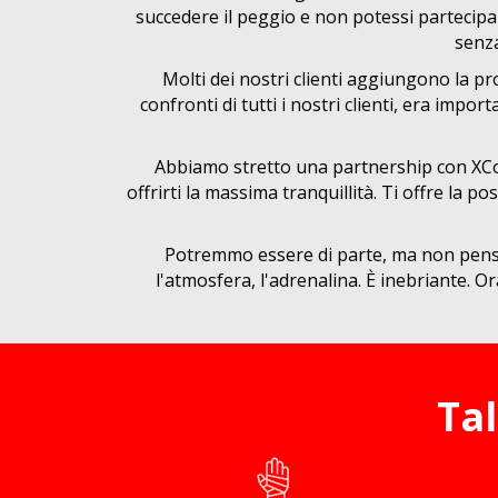
succedere il peggio e non potessi partecipare
senza
Molti dei nostri clienti aggiungono la p
confronti di tutti i nostri clienti, era imp
Abbiamo stretto una partnership con XCov
offrirti la massima tranquillità. Ti offre la
Potremmo essere di parte, ma non pensia
l'atmosfera, l'adrenalina. È inebriante. O
Ta