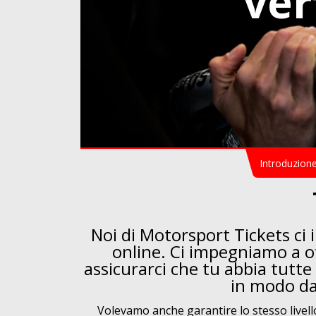
ver
Introduzion
Noi di Motorsport Tickets ci 
online. Ci impegniamo a off
assicurarci che tu abbia tutte
in modo da 
Volevamo anche garantire lo stesso livell