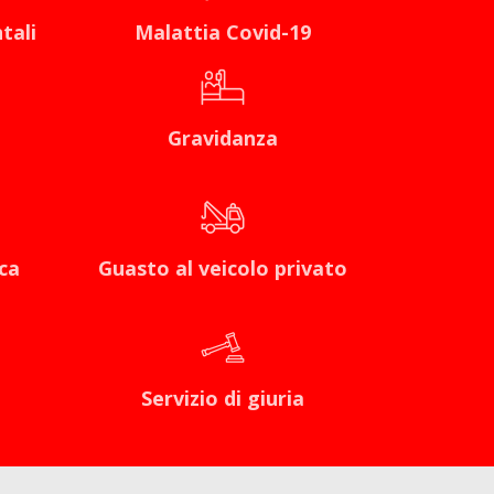
tali
Malattia Covid-19
Gravidanza
ca
Guasto al veicolo privato
Servizio di giuria