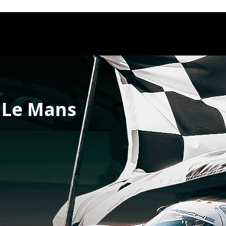
 Le Mans