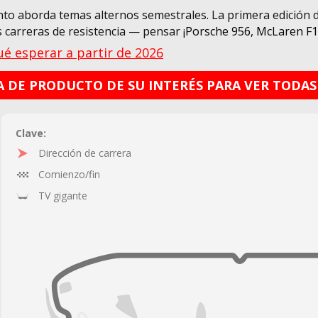
nto aborda temas alternos semestrales. La primera edición
 carreras de resistencia
—
pensar
¡Porsche 956, McLaren F1
ué esperar a partir de 2026
 DE PRODUCTO DE SU INTERÉS PARA VER TODAS
Clave:
Dirección de carrera
Comienzo/fin
TV gigante