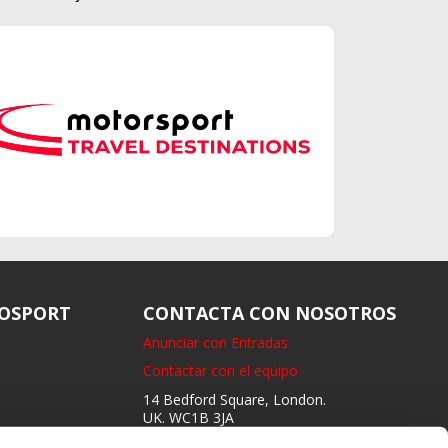
OSPORT
CONTACTA CON NOSOTROS
Anunciar con Entradas
Contactar con el equipo
14 Bedford Square, London.
UK. WC1B 3JA