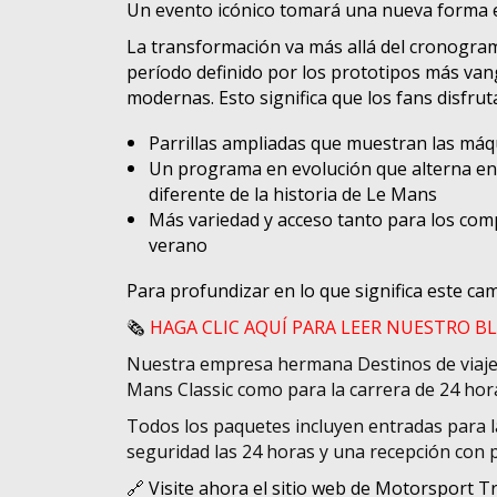
Un evento icónico tomará una nueva forma en 
La transformación va más allá del cronogram
período definido por los prototipos más vang
modernas. Esto significa que los fans disfrut
Parrillas ampliadas que muestran las máqu
Un programa en evolución que alterna e
diferente de la historia de Le Mans
Más variedad y acceso tanto para los com
verano
Para profundizar en lo que significa este ca
🗞️
HAGA CLIC AQUÍ PARA LEER NUESTRO B
Nuestra empresa hermana
Destinos de viaj
Mans Classic como para la carrera de 24 hor
Todos los paquetes incluyen entradas para l
seguridad las 24 horas y una recepción con p
🔗 Visite ahora el sitio web de Motorsport 