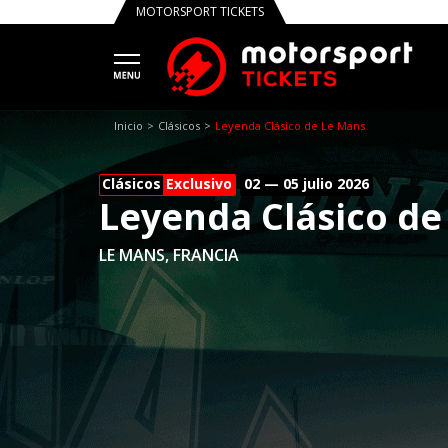
MOTORSPORT TICKETS
Inicio
Clásicos
Leyenda Clásico de Le Mans
Clásicos
Exclusivo
02 — 05 julio
2026
Leyenda Clásico de
LE MANS, FRANCIA