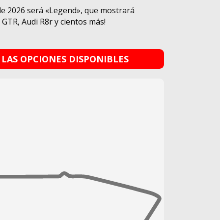
 de 2026 será «Legend», que mostrará
 GTR, Audi R8r y cientos más!
 LAS OPCIONES DISPONIBLES