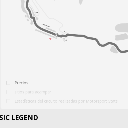
Precios
sitios para acampar
Estadísticas del circuito realizadas por Motorsport Stats
SIC LEGEND