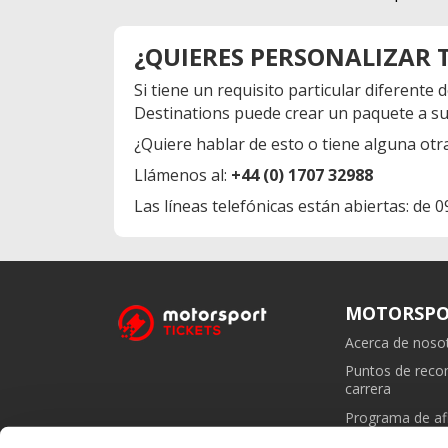
¿QUIERES PERSONALIZAR 
Si tiene un requisito particular diferent
Destinations puede crear un paquete a su
¿Quiere hablar de esto o tiene alguna ot
Llámenos al:
+44 (0) 1707 32988
Las líneas telefónicas están abiertas: de 
MOTORSPO
Acerca de noso
Puntos de rec
carrera
Programa de afi