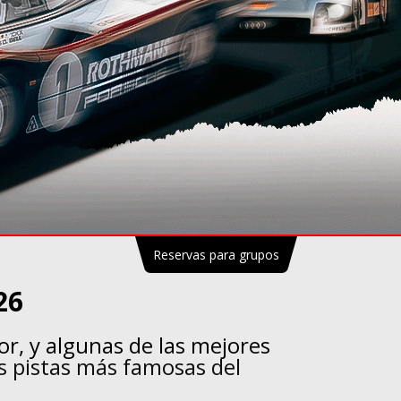
Reservas para grupos
26
or, y algunas de las mejores
s pistas más famosas del