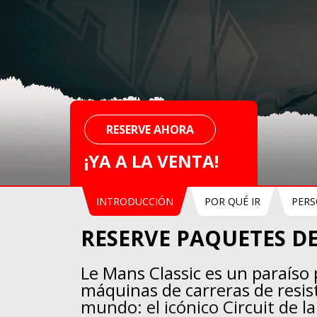
RESERVE AHORA
¡YA A LA VENTA!
INTRODUCCIÓN
POR QUÉ IR
PERS
RESERVE PAQUETES DE
Le Mans Classic es un paraíso
máquinas de carreras de resis
mundo: el icónico Circuit de la