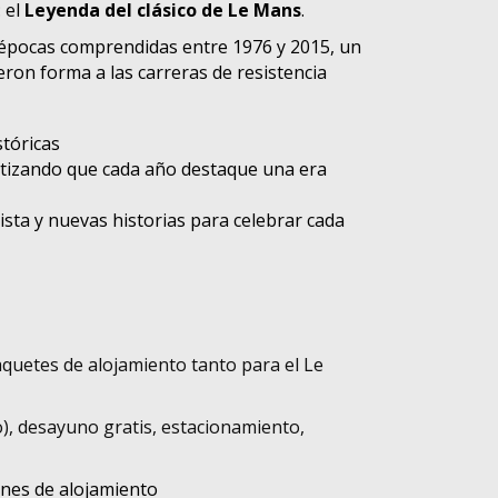
 el
Leyenda del clásico de Le Mans
.
 épocas comprendidas entre 1976 y 2015, un
eron forma a las carreras de resistencia
stóricas
tizando que cada año destaque una era
sta y nuevas historias para celebrar cada
quetes de alojamiento tanto para el Le
), desayuno gratis, estacionamiento,
ones de alojamiento