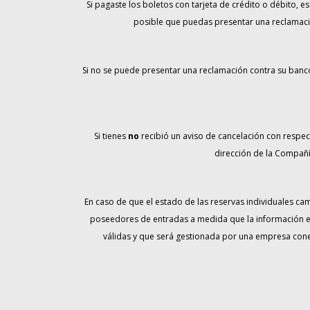
Si pagaste los boletos con tarjeta de crédito o débito, e
posible que puedas presentar una reclamación
Si no se puede presentar una reclamación contra su banc
Si tienes
no
recibió un aviso de cancelación con respec
dirección de la Compañí
En caso de que el estado de las reservas individuales ca
poseedores de entradas a medida que la información es
válidas y que será gestionada por una empresa cone