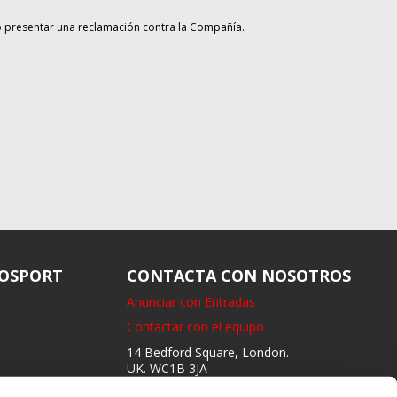
o presentar una reclamación contra la Compañía.
OSPORT
CONTACTA CON NOSOTROS
Anunciar con Entradas
Contactar con el equipo
14 Bedford Square, London.
UK. WC1B 3JA