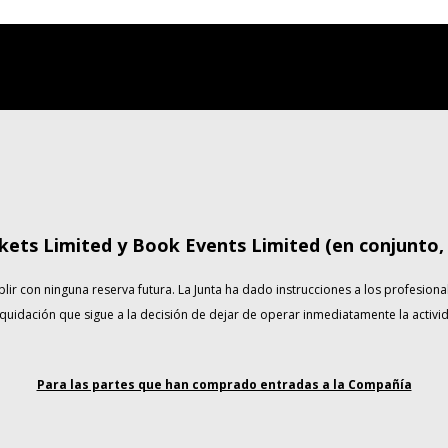
kets Limited y Book Events Limited (en conjunto,
con ninguna reserva futura. La Junta ha dado instrucciones a los profesional
quidación que sigue a la decisión de dejar de operar inmediatamente la activ
Para las partes que han comprado entradas a la Compañía