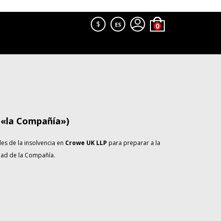
$
ES
 «la Compañía»)
es de la insolvencia en
Crowe UK LLP
para preparar a la
idad de la Compañía.