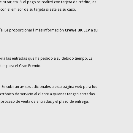
 tarjeta. Si el pago se realizó con tarjeta de crédito, es
n el emisor de su tarjeta si este es su caso.
ñía. Le proporcionará más información
Crowe UK LLP
a su
birá las entradas que ha pedido a su debido tiempo. La
das para el Gran Premio.
 Se subirán avisos adicionales a esta página web para los
ónico de servicio al cliente a quienes tengan entradas
proceso de venta de entradas y el plazo de entrega.