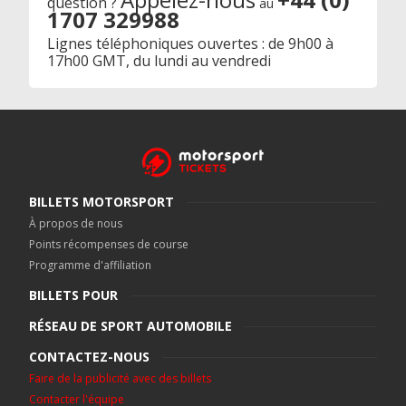
question ?
au
1707 329988
Lignes téléphoniques ouvertes : de 9h00 à
17h00 GMT, du lundi au vendredi
BILLETS MOTORSPORT
À propos de nous
Points récompenses de course
Programme d'affiliation
BILLETS POUR
RÉSEAU DE SPORT AUTOMOBILE
CONTACTEZ-NOUS
Faire de la publicité avec des billets
Contacter l'équipe