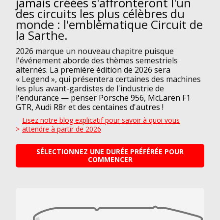
jamais créées s'affronteront
l'un
des circuits les plus célèbres du
monde : l'emblématique Circuit de
la Sarthe.
2026 marque un nouveau chapitre puisque
l'événement aborde des thèmes semestriels
alternés. La première édition de 2026 sera
« Legend », qui présentera certaines des machines
les plus avant-gardistes de l'industrie de
l'endurance
—
penser
Porsche 956, McLaren F1
GTR, Audi R8r et des centaines d'autres !
Lisez notre blog explicatif pour savoir à quoi vous
attendre à partir de 2026
SÉLECTIONNEZ UNE DURÉE PRÉFÉRÉE POUR
COMMENCER