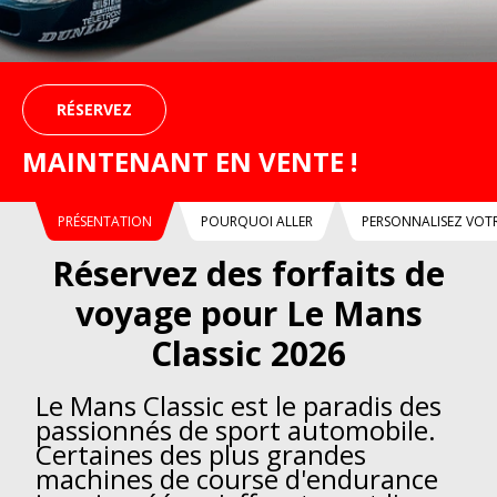
RÉSERVEZ
MAINTENANT EN VENTE !
PRÉSENTATION
POURQUOI ALLER
PERSONNALISEZ VOTR
Réservez des forfaits de
voyage pour Le Mans
Classic 2026
Le Mans Classic est le paradis des
passionnés de sport automobile.
Certaines des plus grandes
machines de course d'endurance