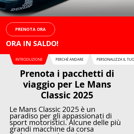
PRENOTA ORA
ORA IN SALDO!
INTRODUZIONE
PERCHÉ ANDARE
PERSONALIZZA IL TU
Prenota i pacchetti di
viaggio per Le Mans
Classic 2025
Le Mans Classic 2025 è un
paradiso per gli appassionati di
sport motoristici. Alcune delle più
grandi macchine da corsa