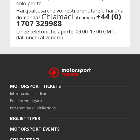
solo per te.
Hai qualcosa che vorresti prenotare o hai una
Chiamaci
+44 (0)
domanda?
al numero
1707 329988
Linee telefoniche aperte: 09:00-17:00 GMT,
dal lunedì al venerdì
MOTORSPORT TICKETS
Informazioni su di noi
Punti premio gara
Programma di affiliazione
BIGLIETTI PER
MOTORSPORT EVENTS
CONTATTACI