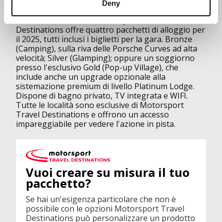
Deny
nello spirito delle corse.
La nostra consociata Motorsport Travel
Destinations offre quattro pacchetti di alloggio per
il 2025, tutti inclusi i biglietti per la gara. Bronze
(Camping), sulla riva delle Porsche Curves ad alta
velocità; Silver (Glamping); oppure un soggiorno
presso l'esclusivo Gold (Pop-up Village), che
include anche un upgrade opzionale alla
sistemazione premium di livello Platinum Lodge.
Dispone di bagno privato, TV integrata e WIFI.
Tutte le località sono esclusive di Motorsport
Travel Destinations e offrono un accesso
impareggiabile per vedere l'azione in pista.
Vuoi creare su misura il tuo
pacchetto?
Se hai un'esigenza particolare che non è
possibile con le opzioni Motorsport Travel
Destinations può personalizzare un prodotto