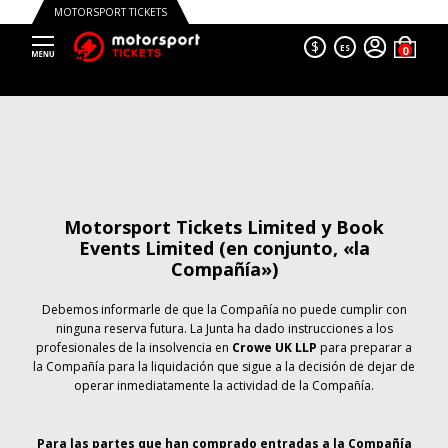
MOTORSPORT TICKETS
$
ES
Motorsport Tickets Limited y Book
Events Limited (en conjunto, «la
Compañía»)
Debemos informarle de que la Compañía no puede cumplir con
ninguna reserva futura. La Junta ha dado instrucciones a los
profesionales de la insolvencia en
Crowe UK LLP
para preparar a
la Compañía para la liquidación que sigue a la decisión de dejar de
operar inmediatamente la actividad de la Compañía.
Para las partes que han comprado entradas a la Compañía