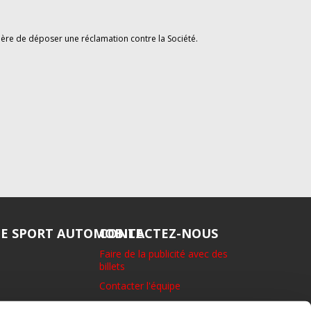
ère de déposer une réclamation contre la Société.
DE SPORT AUTOMOBILE
CONTACTEZ-NOUS
Faire de la publicité avec des
billets
Contacter l'équipe
1 rue Eton, Richmond. Surrey.