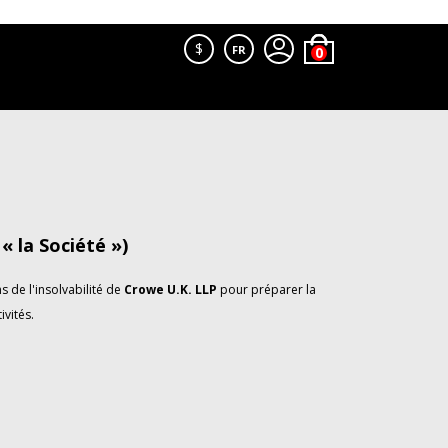
$
FR
 la Société »)
 de l'insolvabilité de
Crowe U.K. LLP
pour préparer la
ivités.