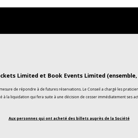
ckets Limited et Book Events Limited (ensemble, «
esure de répondre à de futures réservations. Le Conseil a chargé les praticiens
é à la liquidation qui fera suite à une décision de cesser immédiatement ses act
Aux personnes qui ont acheté des billets auprès de la Société