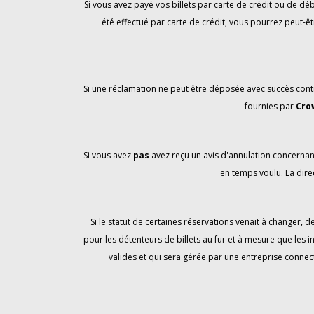
Si vous avez payé vos billets par carte de crédit ou de 
été effectué par carte de crédit, vous pourrez peut-êt
Si une réclamation ne peut être déposée avec succès contr
fournies par
Cro
Si vous avez
pas
avez reçu un avis d'annulation concernan
en temps voulu. La direc
Si le statut de certaines réservations venait à changer,
pour les détenteurs de billets au fur et à mesure que les 
valides et qui sera gérée par une entreprise connec