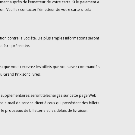
ent auprès de l'émetteur de votre carte. Si le paiement a
n. Veuillez contacter l'émetteur de votre carte si cela
tion contre la Société. De plus amples informations seront
ut être présentée.
révu que vous recevrez les billets que vous avez commandés
u Grand Prix sont livrés.
vis supplémentaires seront téléchargés sur cette page Web
e e-mail de service client à ceux qui possèdent des billets
processus de billetterie et les délais de livraison.