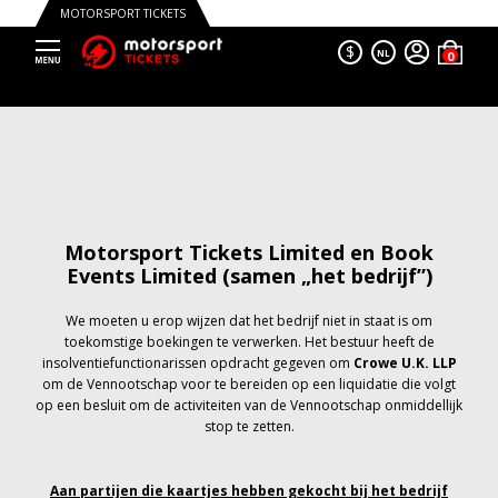
MOTORSPORT TICKETS
$
NL
Motorsport Tickets Limited en Book
Events Limited (samen „het bedrijf”)
We moeten u erop wijzen dat het bedrijf niet in staat is om
toekomstige boekingen te verwerken. Het bestuur heeft de
insolventiefunctionarissen opdracht gegeven om
Crowe U.K. LLP
om de Vennootschap voor te bereiden op een liquidatie die volgt
op een besluit om de activiteiten van de Vennootschap onmiddellijk
stop te zetten.
Aan partijen die kaartjes hebben gekocht bij het bedrijf