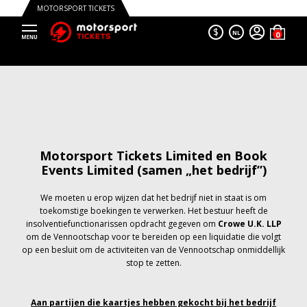
MOTORSPORT TICKETS
$
NL
Motorsport Tickets Limited en Book
Events Limited (samen „het bedrijf”)
We moeten u erop wijzen dat het bedrijf niet in staat is om
toekomstige boekingen te verwerken. Het bestuur heeft de
insolventiefunctionarissen opdracht gegeven om
Crowe U.K. LLP
om de Vennootschap voor te bereiden op een liquidatie die volgt
op een besluit om de activiteiten van de Vennootschap onmiddellijk
stop te zetten.
Aan partijen die kaartjes hebben gekocht bij het bedrijf