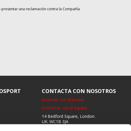
o presentar una reclamación contra la Compañía.
OSPORT
CONTACTA CON NOSOTROS
Anunciar con Entradas
Contactar con el equipo
14 Bedford Square, London.
UK. WC1B 3JA