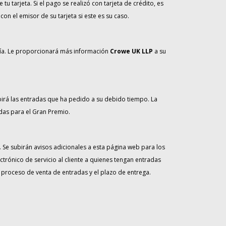
 tarjeta. Si el pago se realizó con tarjeta de crédito, es
n el emisor de su tarjeta si este es su caso.
ñía. Le proporcionará más información
Crowe UK LLP
a su
birá las entradas que ha pedido a su debido tiempo. La
das para el Gran Premio.
 Se subirán avisos adicionales a esta página web para los
ónico de servicio al cliente a quienes tengan entradas
proceso de venta de entradas y el plazo de entrega.