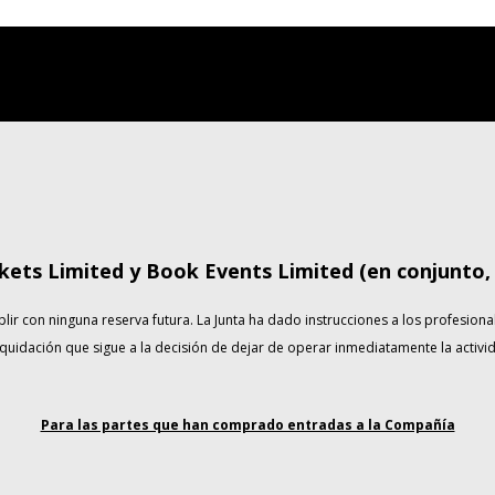
kets Limited y Book Events Limited (en conjunto,
con ninguna reserva futura. La Junta ha dado instrucciones a los profesional
quidación que sigue a la decisión de dejar de operar inmediatamente la activ
Para las partes que han comprado entradas a la Compañía