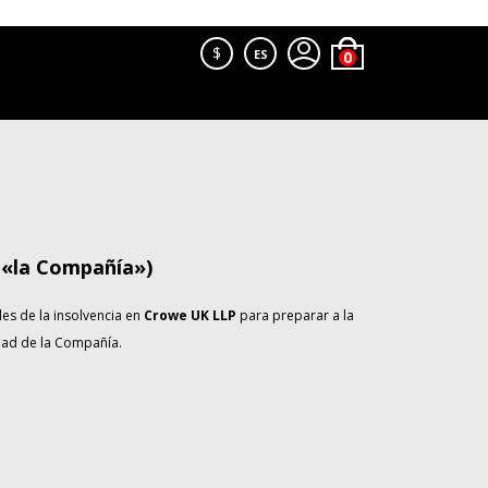
$
ES
 «la Compañía»)
es de la insolvencia en
Crowe UK LLP
para preparar a la
idad de la Compañía.