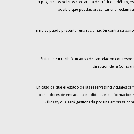
Si pagaste los boletos con tarjeta de crédito o débito, e
posible que puedas presentar una reclamación
Si no se puede presentar una reclamación contra su banc
Si tienes
no
recibió un aviso de cancelación con respec
dirección de la Compañí
En caso de que el estado de las reservas individuales ca
poseedores de entradas a medida que la información es
válidas y que será gestionada por una empresa cone