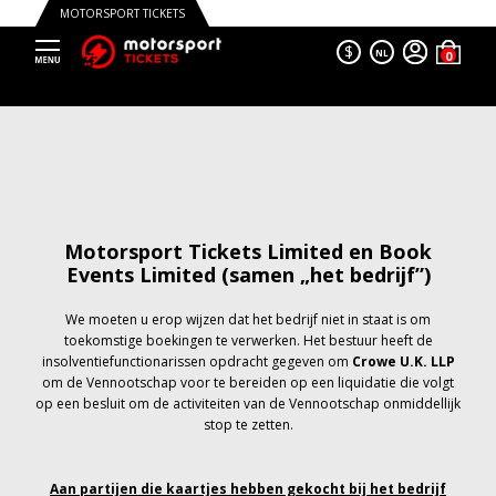
MOTORSPORT TICKETS
$
NL
Motorsport Tickets Limited en Book
Events Limited (samen „het bedrijf”)
We moeten u erop wijzen dat het bedrijf niet in staat is om
toekomstige boekingen te verwerken. Het bestuur heeft de
insolventiefunctionarissen opdracht gegeven om
Crowe U.K. LLP
om de Vennootschap voor te bereiden op een liquidatie die volgt
op een besluit om de activiteiten van de Vennootschap onmiddellijk
stop te zetten.
Aan partijen die kaartjes hebben gekocht bij het bedrijf